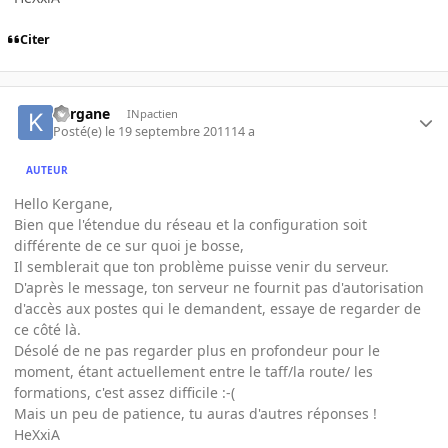
Citer
Kergane
INpactien
Posté(e)
le 19 septembre 2011
14 a
AUTEUR
Hello Kergane,
Bien que l'étendue du réseau et la configuration soit
différente de ce sur quoi je bosse,
Il semblerait que ton problème puisse venir du serveur.
D'après le message, ton serveur ne fournit pas d'autorisation
d'accès aux postes qui le demandent, essaye de regarder de
ce côté là.
Désolé de ne pas regarder plus en profondeur pour le
moment, étant actuellement entre le taff/la route/ les
formations, c'est assez difficile :-(
Mais un peu de patience, tu auras d'autres réponses !
HeXxiA