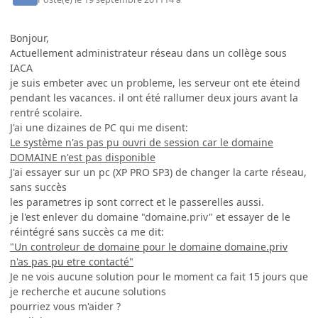
Bonjour,
Actuellement administrateur réseau dans un collège sous
IACA
je suis embeter avec un probleme, les serveur ont ete éteind
pendant les vacances. il ont été rallumer deux jours avant la
rentré scolaire.
J'ai une dizaines de PC qui me disent:
Le système n'as pas pu ouvri de session car le domaine
DOMAINE n'est pas disponible
J'ai essayer sur un pc (XP PRO SP3) de changer la carte réseau,
sans succès
les parametres ip sont correct et le passerelles aussi.
je l'est enlever du domaine "domaine.priv" et essayer de le
réintégré sans succès ca me dit:
"Un controleur de domaine pour le domaine domaine.priv
n'as pas pu etre contacté"
Je ne vois aucune solution pour le moment ca fait 15 jours que
je recherche et aucune solutions
pourriez vous m'aider ?