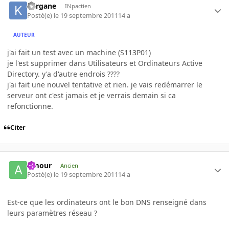
Kergane
INpactien
Posté(e)
le 19 septembre 2011
14 a
AUTEUR
j'ai fait un test avec un machine (S113P01)
je l'est supprimer dans Utilisateurs et Ordinateurs Active
Directory. y'a d'autre endrois ????
j'ai fait une nouvel tentative et rien. je vais redémarrer le
serveur ont c'est jamais et je verrais demain si ca
refonctionne.
Citer
Amour
Ancien
Posté(e)
le 19 septembre 2011
14 a
Est-ce que les ordinateurs ont le bon DNS renseigné dans
leurs paramètres réseau ?