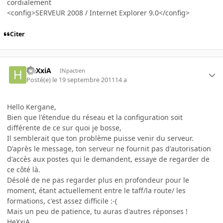
cordialement
<config>SERVEUR 2008 / Internet Explorer 9.0</config>
Citer
HeXxiA
INpactien
Posté(e)
le 19 septembre 2011
14 a
Hello Kergane,
Bien que l'étendue du réseau et la configuration soit
différente de ce sur quoi je bosse,
Il semblerait que ton problème puisse venir du serveur.
D'après le message, ton serveur ne fournit pas d'autorisation
d'accès aux postes qui le demandent, essaye de regarder de
ce côté là.
Désolé de ne pas regarder plus en profondeur pour le
moment, étant actuellement entre le taff/la route/ les
formations, c'est assez difficile :-(
Mais un peu de patience, tu auras d'autres réponses !
HeXxiA