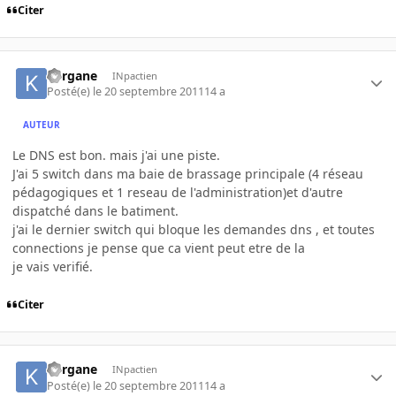
Citer
Kergane
INpactien
Posté(e)
le 20 septembre 2011
14 a
AUTEUR
Le DNS est bon. mais j'ai une piste.
J'ai 5 switch dans ma baie de brassage principale (4 réseau
pédagogiques et 1 reseau de l'administration)et d'autre
dispatché dans le batiment.
j'ai le dernier switch qui bloque les demandes dns , et toutes
connections je pense que ca vient peut etre de la
je vais verifié.
Citer
Kergane
INpactien
Posté(e)
le 20 septembre 2011
14 a