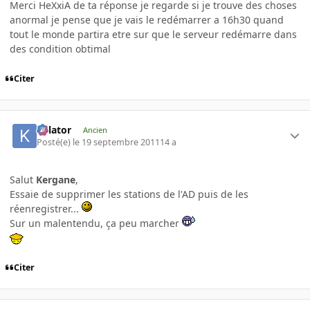
Merci HeXxiA de ta réponse je regarde si je trouve des choses
anormal je pense que je vais le redémarrer a 16h30 quand
tout le monde partira etre sur que le serveur redémarre dans
des condition obtimal
Citer
Killator
Ancien
Posté(e)
le 19 septembre 2011
14 a
Salut
Kergane
,
Essaie de supprimer les stations de l'AD puis de les
réenregistrer...
Sur un malentendu, ça peu marcher
Citer