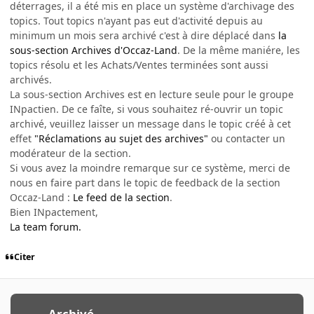
déterrages, il a été mis en place un système d'archivage des
topics. Tout topics n'ayant pas eut d'activité depuis au
minimum un mois sera archivé c'est à dire déplacé dans
la
sous-section Archives d'Occaz-Land
. De la même maniére, les
topics résolu et les Achats/Ventes terminées sont aussi
archivés.
La sous-section Archives est en lecture seule pour le groupe
INpactien. De ce faîte, si vous souhaitez ré-ouvrir un topic
archivé, veuillez laisser un message dans le topic créé à cet
effet
"Réclamations au sujet des archives"
ou contacter un
modérateur de la section.
Si vous avez la moindre remarque sur ce système, merci de
nous en faire part dans le topic de feedback de la section
Occaz-Land :
Le feed de la section
.
Bien INpactement,
La team forum.
Citer
Archivé