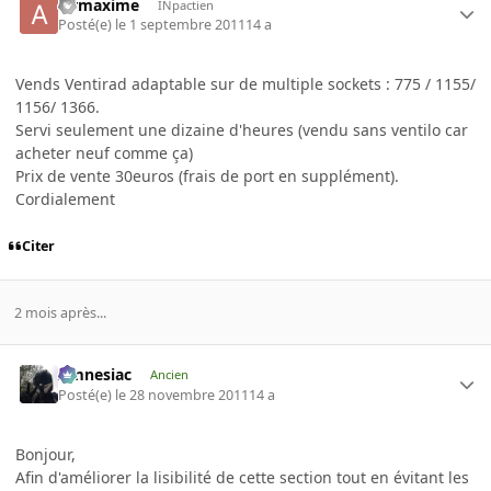
airmaxime
INpactien
Posté(e)
le 1 septembre 2011
14 a
Vends Ventirad adaptable sur de multiple sockets : 775 / 1155/
1156/ 1366.
Servi seulement une dizaine d'heures (vendu sans ventilo car
acheter neuf comme ça)
Prix de vente 30euros (frais de port en supplément).
Cordialement
Citer
2 mois après...
Amnesiac
Ancien
Posté(e)
le 28 novembre 2011
14 a
Bonjour,
Afin d'améliorer la lisibilité de cette section tout en évitant les