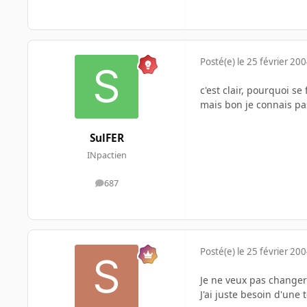
Posté(e)
le 25 février 20
c'est clair, pourquoi s
mais bon je connais pa
SulFER
INpactien
687
messages
Posté(e)
le 25 février 20
Je ne veux pas changer
J'ai juste besoin d'une 