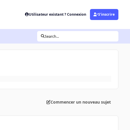
Utilisateur existant ? Connexion
S’inscrire
Search...
Commencer un nouveau sujet