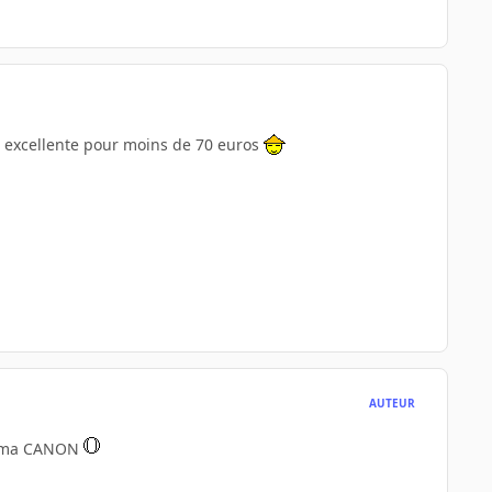
une excellente pour moins de 70 euros
AUTEUR
 à ma CANON