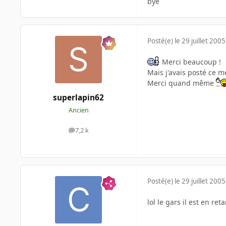
bye
Posté(e)
le 29 juillet 2005
Merci beaucoup !
Mais j'avais posté ce m
Merci quand même
superlapin62
Ancien
7,2 k
messages
Posté(e)
le 29 juillet 2005
lol le gars il est en retar