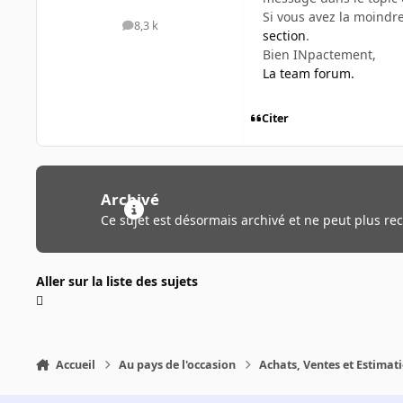
Si vous avez la moindr
8,3 k
messages
section
.
Bien INpactement,
La team forum.
Citer
Archivé
Ce sujet est désormais archivé et ne peut plus re
Aller sur la liste des sujets
Accueil
Au pays de l'occasion
Achats, Ventes et Estimat