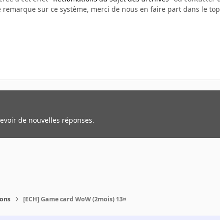
e remarque sur ce système, merci de nous en faire part dans le top
cevoir de nouvelles réponses.
ions
[ECH] Game card WoW (2mois) 13¤