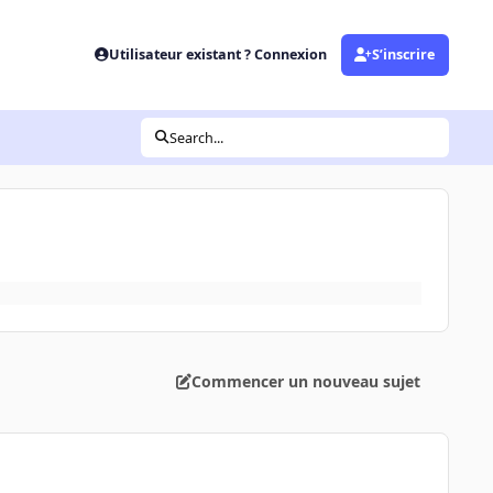
Utilisateur existant ? Connexion
S’inscrire
Search...
Commencer un nouveau sujet