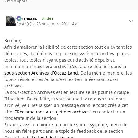
3 mois après...
Amnesiac
Ancien
Posté(e)
le 28 novembre 2011
14 a
Bonjour,
Afin d'améliorer la lisibilité de cette section tout en évitant les
déterrages, il a été mis en place un système d'archivage des
topics. Tout topics n'ayant pas eut d'activité depuis au
minimum un mois sera archivé c'est à dire déplacé dans
la
sous-section Archives d'Occaz-Land
. De la même maniére, les
topics résolu et les Achats/Ventes terminées sont aussi
archivés.
La sous-section Archives est en lecture seule pour le groupe
INpactien. De ce faîte, si vous souhaitez ré-ouvrir un topic
archivé, veuillez laisser un message dans le topic créé à cet
effet
"Réclamations au sujet des archives"
ou contacter un
modérateur de la section.
Si vous avez la moindre remarque sur ce système, merci de
nous en faire part dans le topic de feedback de la section
Occaz-Land :
Le feed de la section
.