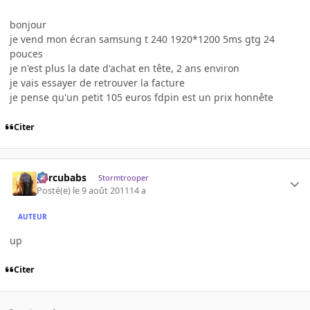
bonjour
je vend mon écran samsung t 240 1920*1200 5ms gtg 24
pouces
je n'est plus la date d'achat en tête, 2 ans environ
je vais essayer de retrouver la facture
je pense qu'un petit 105 euros fdpin est un prix honnête
Citer
percubabs
Stormtrooper
Posté(e)
le 9 août 2011
14 a
AUTEUR
up
Citer