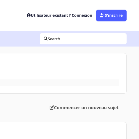
Utilisateur existant ? Connexion
S’inscrire
Search...
Commencer un nouveau sujet