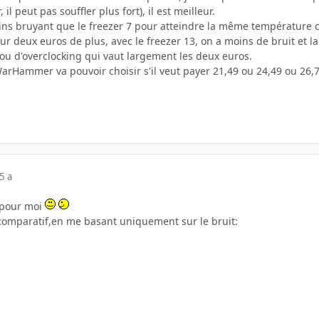
il peut pas souffler plus fort), il est meilleur.
oins bruyant que le freezer 7 pour atteindre la même température c
pour deux euros de plus, avec le freezer 13, on a moins de bruit et
ou d'overclocking qui vaut largement les deux euros.
WarHammer va pouvoir choisir s'il veut payer 21,49 ou 24,49 ou 26
5 a
 pour moi
u comparatif,en me basant uniquement sur le bruit: