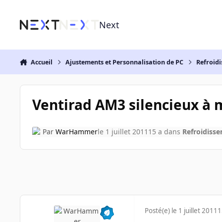
Aller au contenu
Next
Accueil
Ajustements et Personnalisation de PC
Refroidi
Ventirad AM3 silencieux à 
Par
WarHammer
le 1 juillet 2011
15 a
dans
Refroidisse
Posté(e)
le 1 juillet 2011
1