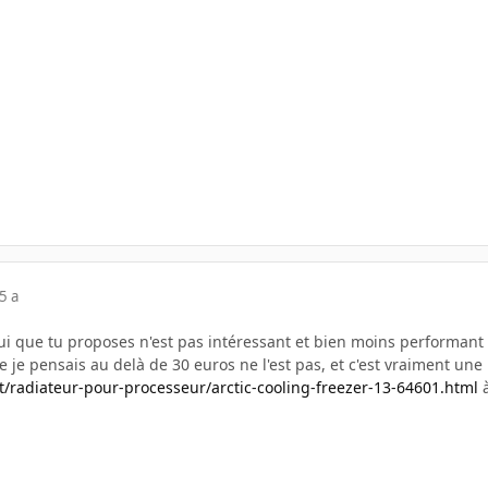
5 a
i que tu proposes n'est pas intéressant et bien moins performant q
ue je pensais au delà de 30 euros ne l'est pas, et c'est vraiment un
t/radiateur-pour-processeur/arctic-cooling-freezer-13-64601.html
à