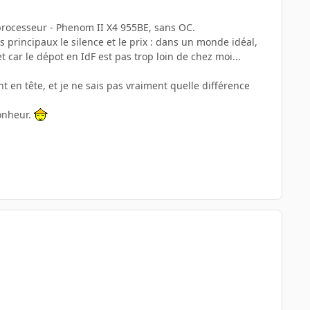
 processeur - Phenom II X4 955BE, sans OC.
s principaux le silence et le prix : dans un monde idéal,
t car le dépot en IdF est pas trop loin de chez moi...
t en tête, et je ne sais pas vraiment quelle différence
bonheur.