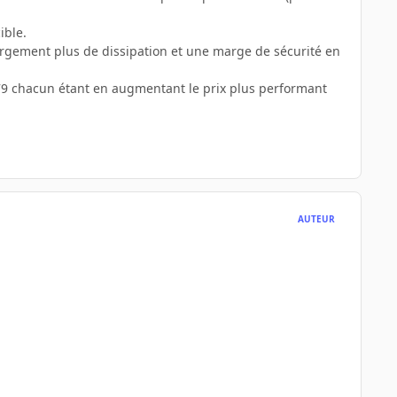
ible.
 largement plus de dissipation et une marge de sécurité en
,79 chacun étant en augmentant le prix plus performant
AUTEUR