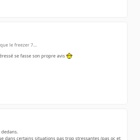
ue le freezer 7...
ntéressé se fasse son propre avis
an dedans.
que dans certains situations pas trop stressantes (pas oc et