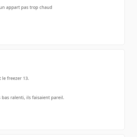
 un appart pas trop chaud
 le freezer 13.
bas ralenti, ils faisaient pareil.