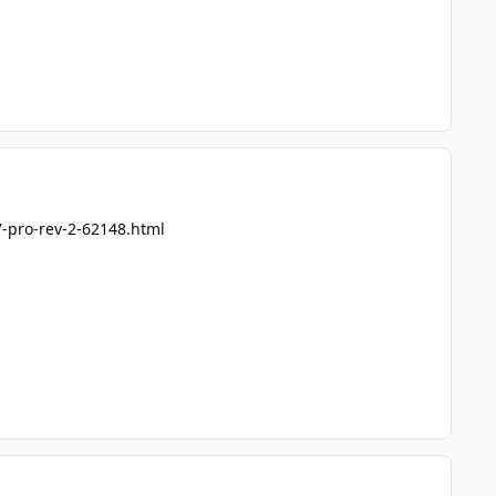
7-pro-rev-2-62148.html