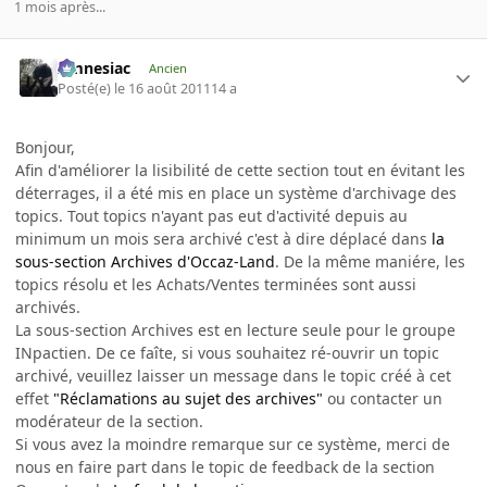
1 mois après...
Amnesiac
Ancien
Posté(e)
le 16 août 2011
14 a
Bonjour,
Afin d'améliorer la lisibilité de cette section tout en évitant les
déterrages, il a été mis en place un système d'archivage des
topics. Tout topics n'ayant pas eut d'activité depuis au
minimum un mois sera archivé c'est à dire déplacé dans
la
sous-section Archives d'Occaz-Land
. De la même maniére, les
topics résolu et les Achats/Ventes terminées sont aussi
archivés.
La sous-section Archives est en lecture seule pour le groupe
INpactien. De ce faîte, si vous souhaitez ré-ouvrir un topic
archivé, veuillez laisser un message dans le topic créé à cet
effet
"Réclamations au sujet des archives"
ou contacter un
modérateur de la section.
Si vous avez la moindre remarque sur ce système, merci de
nous en faire part dans le topic de feedback de la section