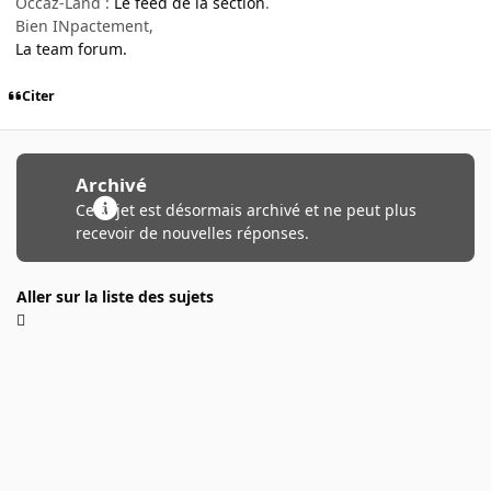
Occaz-Land :
Le feed de la section
.
Bien INpactement,
La team forum.
Citer
Archivé
Ce sujet est désormais archivé et ne peut plus
recevoir de nouvelles réponses.
Aller sur la liste des sujets