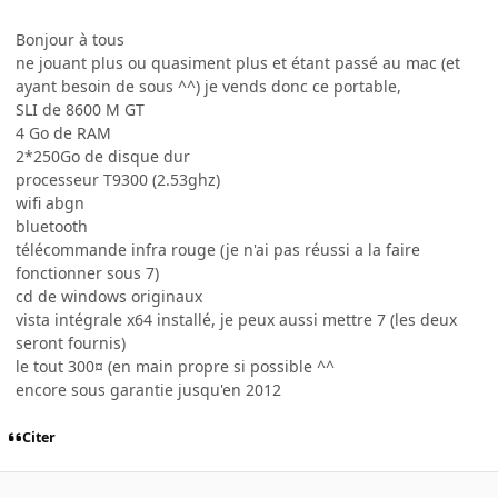
Bonjour à tous
ne jouant plus ou quasiment plus et étant passé au mac (et
ayant besoin de sous ^^) je vends donc ce portable,
SLI de 8600 M GT
4 Go de RAM
2*250Go de disque dur
processeur T9300 (2.53ghz)
wifi abgn
bluetooth
télécommande infra rouge (je n'ai pas réussi a la faire
fonctionner sous 7)
cd de windows originaux
vista intégrale x64 installé, je peux aussi mettre 7 (les deux
seront fournis)
le tout 300¤ (en main propre si possible ^^
encore sous garantie jusqu'en 2012
Citer