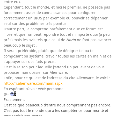
entre eux.
Cependant, tout le monde, et moi le premier, ne possede pas
forcemment assez de connaissances pour configurer
correctement un BIOS par exemple ou pouvoir se dépanner
seul sur des problèmes très pointus.
D'autre part, je comprend parfaitement que ce forum est
'libre' et que l'on peut répondre tout et n'importe quoi (à peu
près) mais les avis tels que celui de
Zinzin
ne font pas avancer
beaucoup le sujet .
Il serait préférable, plutôt que de dénigrer tel ou tel
composant ou système, d'avoir toutes les cartes en main et de
s'appuyer sur des faits précis.
C'est la raison pour laquelle j'attend un peu avant de vous
proposer mon dossier sur Alienware.
Enfin, pour ce qui est de l'adresse du cite Alienware, le voici :
http://fr.alienware.com/main.aspx
En espèrant n'avoir véxé personne...
@+
Exactement.
C'est ce que beaucoup d'entre nous comprennent pas encore.
C'est pas tout le monde qui à les compétence pour monté et
tout choisir son matos.