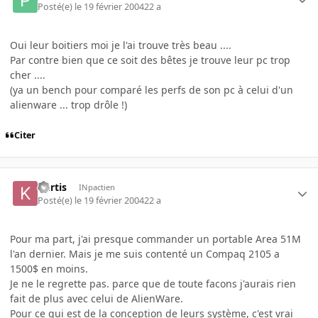
Posté(e)
le 19 février 2004
22 a
Oui leur boitiers moi je l'ai trouve très beau ....
Par contre bien que ce soit des bêtes je trouve leur pc trop
cher ....
(ya un bench pour comparé les perfs de son pc à celui d'un
alienware ... trop drôle !)
Citer
kurtis
INpactien
Posté(e)
le 19 février 2004
22 a
Pour ma part, j'ai presque commander un portable Area 51M
l'an dernier. Mais je me suis contenté un Compaq 2105 a
1500$ en moins.
Je ne le regrette pas. parce que de toute facons j'aurais rien
fait de plus avec celui de AlienWare.
Pour ce qui est de la conception de leurs système, c'est vrai