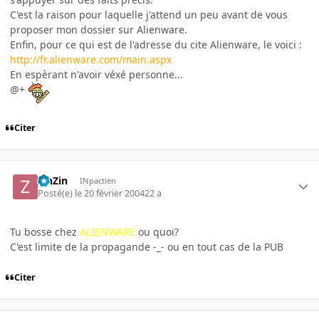
C'est la raison pour laquelle j'attend un peu avant de vous
proposer mon dossier sur Alienware.
Enfin, pour ce qui est de l'adresse du cite Alienware, le voici :
http://fr.alienware.com/main.aspx
En espèrant n'avoir véxé personne...
@+
Citer
ZinZin
INpactien
Posté(e)
le 20 février 2004
22 a
Tu bosse chez
ALIENWARE
ou quoi?
C'est limite de la propagande -_- ou en tout cas de la PUB
Citer