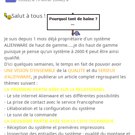
Salut à tous !
Je suis depuis 1 mois déjà propriétaire d'un système
ALIENWARE de haut de gamme.....je dis haut de gamme
puisque je pense qu'un système à 2600 € peut être ainsi
qualifié.
D'ici quelques semaines, le temps en fait de pouvoir avoir
UNE VISION
D'ENSEMBLE
de la
QUALITE
et du
SERIEUX
d'ALIENWARE
, je publierai un article complet regroupant les
thèmes suivant :
LA PREMIERE PARTIE AXEE SUR LE RELATIONNEL
- Le site internet Alienware et ses différentes possibilités
- La prise de contact avec le service Francophone
- L'élaboration et la configuration du système
- Le suivi de la commande
LA DEUXIEME PARTIE AXEE SUR LE COTE TECHNIQUE
- Réception du système et premières impressions
- Inspection des entrailles du système : qualité du montage et