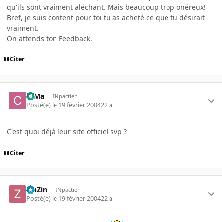
qu'ils sont vraiment aléchant. Mais beaucoup trop onéreux!
Bref, je suis content pour toi tu as acheté ce que tu désirait
vraiment.
On attends ton Feedback.
Citer
c0Ma
INpactien
Posté(e)
le 19 février 2004
22 a
C'est quoi déjà leur site officiel svp ?
Citer
ZinZin
INpactien
Posté(e)
le 19 février 2004
22 a