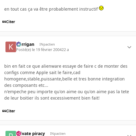
en tout cas ça va être probablement instructif
Citer
korrigan
INpactien
Posté(e)
le 19 février 2004
22 a
bin en fait ce que alienware essaye de faire c de monter des
configs comme Apple sait le faire,cad
homogene,stable,puissante,belle et tres bonne integration
des composants etc...
n'empeche peu importe qu'on aime ou qu'on aime pas la tete
de leur boitier ils sont excessivement bien fait!
Citer
Private piracy
INpactien