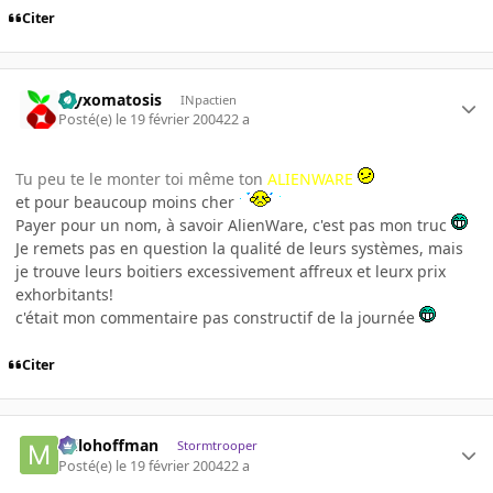
Citer
myxomatosis
INpactien
Posté(e)
le 19 février 2004
22 a
Tu peu te le monter toi même ton
ALIENWARE
et pour beaucoup moins cher
Payer pour un nom, à savoir AlienWare, c'est pas mon truc
Je remets pas en question la qualité de leurs systèmes, mais
je trouve leurs boitiers excessivement affreux et leurx prix
exhorbitants!
c'était mon commentaire pas constructif de la journée
Citer
milohoffman
Stormtrooper
Posté(e)
le 19 février 2004
22 a