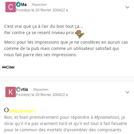
c0Ma
INpactien
Posté(e)
le 20 février 2004
22 a
C'est vrai que ça à l'air du bon tout ça...
Par contre ça se resent niveau prix
Merci pour tes impressions que je ne conidères en aucun cas
comme de la pub mais comme un utilisateur satisfait qui
nous fait parre des ses impressions.
Citer
kurtis
INpactien
Posté(e)
le 20 février 2004
22 a
Salut à tous !
Bon, et bien premièrement pour répondre à
Myxamatosis
, je
dirai qu'il n'a pas vraiment tord et qu'il est tout à fait faisable
pour le commun des mortels d'assembler des composants