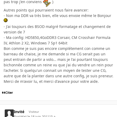
pas trop j'en conviens
)
Autres points qui pourraient nous faire avancer:
- Non ma DDR va très bien, elle vous envoie même le Bonjour
- J'ai toujours des BSOD malgré formatage et changement de
version de 7
- Ma config: HD5850,4GoDDR3 Corsair, CM Crosshair Formula
IV, Athlon 2 X2, Windows 7 Sp1 64bit
Bon comme je suis pas encore complétement con comme un
barreau de chaise, je me demande si ma CG serait pas un
peut entrain de partir a volo... mais je l'ai pourtant toujours
bichonnée comme un reine vu que j'ai du vendre un rein pour
l'acheter. Si quelqu'un connait un moyen de tester une CG,
autre que de la planter dans une autre config, je suis preneur.
Merci de m'avoir lu, et merci d'avance pour votre aide.
Citer
Invité
Visiteur
Posté(e)
le 18 juin 2011
15 a