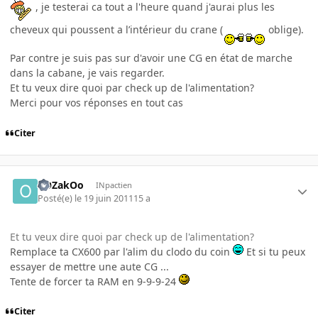
, je testerai ca tout a l'heure quand j'aurai plus les
cheveux qui poussent a l’intérieur du crane (
oblige).
Par contre je suis pas sur d'avoir une CG en état de marche
dans la cabane, je vais regarder.
Et tu veux dire quoi par check up de l'alimentation?
Merci pour vos réponses en tout cas
Citer
oOZakOo
INpactien
Posté(e)
le 19 juin 2011
15 a
Et tu veux dire quoi par check up de l'alimentation?
Remplace ta CX600 par l'alim du clodo du coin
Et si tu peux
essayer de mettre une aute CG ...
Tente de forcer ta RAM en 9-9-9-24
Citer