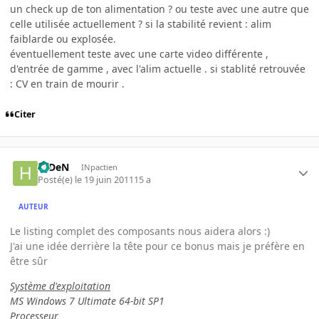
un check up de ton alimentation ? ou teste avec une autre que
celle utilisée actuellement ? si la stabilité revient : alim
faiblarde ou explosée.
éventuellement teste avec une carte video différente ,
d'entrée de gamme , avec l'alim actuelle . si stablité retrouvée
: CV en train de mourir .
Citer
HiDeN
INpactien
Posté(e)
le 19 juin 2011
15 a
AUTEUR
Le listing complet des composants nous aidera alors :)
J'ai une idée derrière la tête pour ce bonus mais je préfère en
être sûr
Système d'exploitation
MS Windows 7 Ultimate 64-bit SP1
Processeur