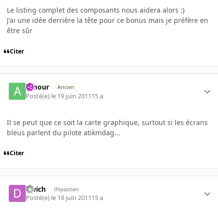
Le listing complet des composants nous aidera alors :)
J'ai une idée derrière la tête pour ce bonus mais je préfère en
être sûr
Citer
Amour
Ancien
Posté(e)
le 19 juin 2011
15 a
Il se peut que ce soit la carte graphique, surtout si les écrans
bleus parlent du pilote atikmdag...
Citer
dwich
INpactien
Posté(e)
le 19 juin 2011
15 a