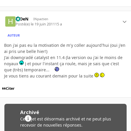
HiDeN
INpactien
Posté(e)
le 19 juin 2011
15 a
AUTEUR
Bon j'ai pas eu la motivation de m'y coller aujourd'hui (oui j'en
ai pris une belle hier!)
J'ai downgradé catalyst en 11.4 (la version ou j'ai le moins de
noyaux
) et pour l'instant ça roule, mais je sais que c'est
que (très) temporaire...
Je vous tiens au courant demain pour la suite
Citer
Archivé
Ce sujet est désormais archivé et ne peut plus
recevoir de nouvelles réponses.