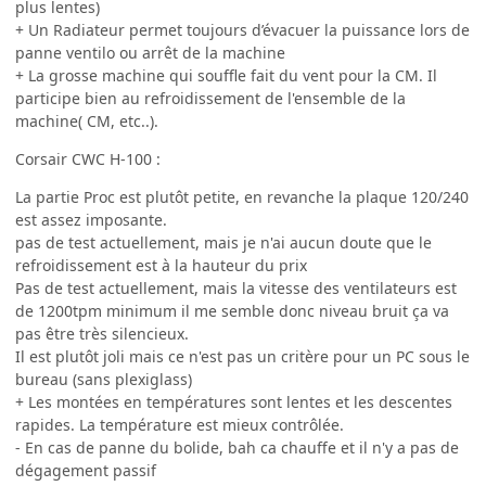
plus lentes)
+ Un Radiateur permet toujours d’évacuer la puissance lors de
panne ventilo ou arrêt de la machine
+ La grosse machine qui souffle fait du vent pour la CM. Il
participe bien au refroidissement de l'ensemble de la
machine( CM, etc..).
Corsair CWC H-100 :
La partie Proc est plutôt petite, en revanche la plaque 120/240
est assez imposante.
pas de test actuellement, mais je n'ai aucun doute que le
refroidissement est à la hauteur du prix
Pas de test actuellement, mais la vitesse des ventilateurs est
de 1200tpm minimum il me semble donc niveau bruit ça va
pas être très silencieux.
Il est plutôt joli mais ce n'est pas un critère pour un PC sous le
bureau (sans plexiglass)
+ Les montées en températures sont lentes et les descentes
rapides. La température est mieux contrôlée.
- En cas de panne du bolide, bah ca chauffe et il n'y a pas de
dégagement passif