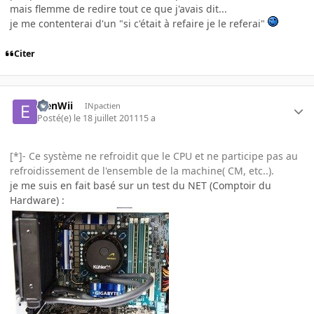
mais flemme de redire tout ce que j'avais dit...
je me contenterai d'un "si c'était à refaire je le referai"
Citer
ElenWii
INpactien
Posté(e)
le 18 juillet 2011
15 a
[*]- Ce système ne refroidit que le CPU et ne participe pas au
refroidissement de l'ensemble de la machine( CM, etc..).
je me suis en fait basé sur un test du NET (Comptoir du
Hardware) :