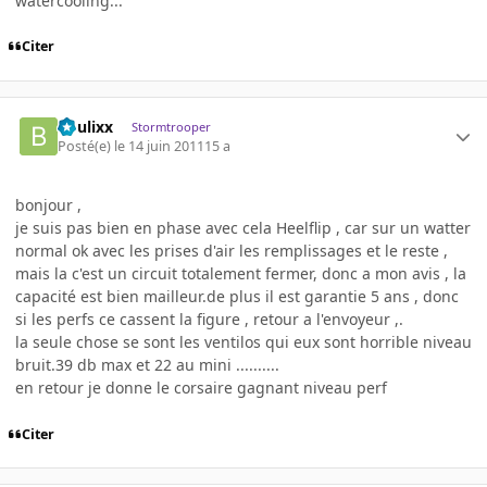
watercooling...
Citer
boulixx
Stormtrooper
Posté(e)
le 14 juin 2011
15 a
bonjour ,
je suis pas bien en phase avec cela Heelflip , car sur un watter
normal ok avec les prises d'air les remplissages et le reste ,
mais la c'est un circuit totalement fermer, donc a mon avis , la
capacité est bien mailleur.de plus il est garantie 5 ans , donc
si les perfs ce cassent la figure , retour a l'envoyeur ,.
la seule chose se sont les ventilos qui eux sont horrible niveau
bruit.39 db max et 22 au mini ..........
en retour je donne le corsaire gagnant niveau perf
Citer