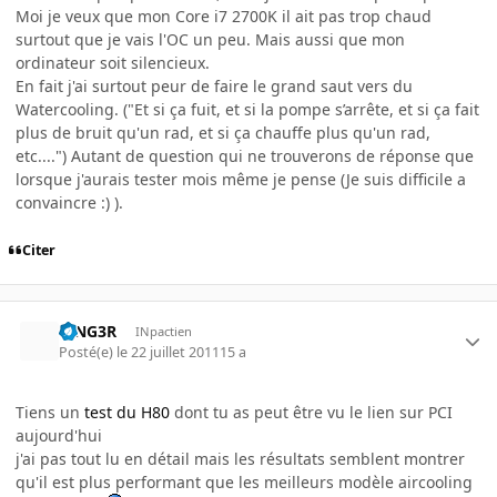
Moi je veux que mon Core i7 2700K il ait pas trop chaud
surtout que je vais l'OC un peu. Mais aussi que mon
ordinateur soit silencieux.
En fait j'ai surtout peur de faire le grand saut vers du
Watercooling. ("Et si ça fuit, et si la pompe s’arrête, et si ça fait
plus de bruit qu'un rad, et si ça chauffe plus qu'un rad,
etc....") Autant de question qui ne trouverons de réponse que
lorsque j'aurais tester mois même je pense (Je suis difficile a
convaincre :) ).
Citer
RING3R
INpactien
Posté(e)
le 22 juillet 2011
15 a
Tiens un
test du H80
dont tu as peut être vu le lien sur PCI
aujourd'hui
j'ai pas tout lu en détail mais les résultats semblent montrer
qu'il est plus performant que les meilleurs modèle aircooling