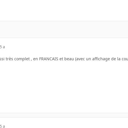
5 a
si très complet , en FRANCAIS et beau (avec un affichage de la cou
5 a