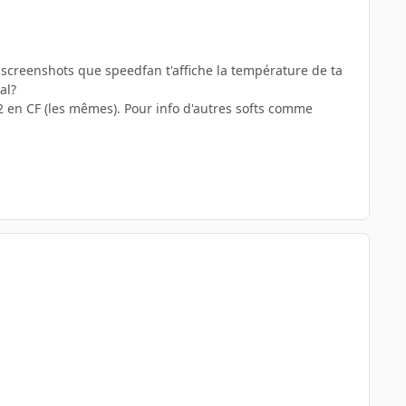
s screenshots que speedfan t'affiche la température de ta
al?
2 en CF (les mêmes). Pour info d'autres softs comme