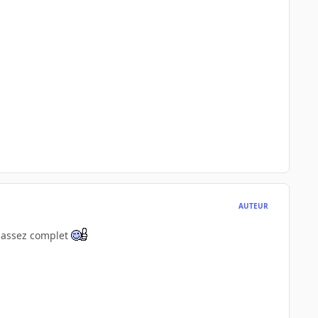
AUTEUR
g assez complet