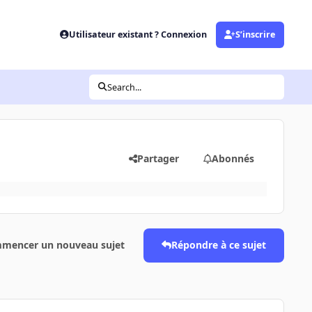
Utilisateur existant ? Connexion
S’inscrire
Search...
Partager
Abonnés
mencer un nouveau sujet
Répondre à ce sujet