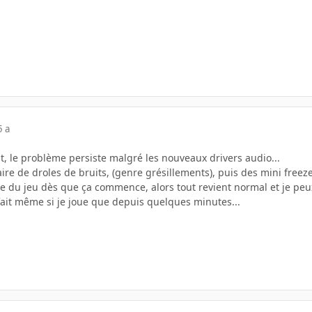
5 a
 le problème persiste malgré les nouveaux drivers audio...
e de droles de bruits, (genre grésillements), puis des mini freeze
vite du jeu dès que ça commence, alors tout revient normal et je peux
 fait même si je joue que depuis quelques minutes...