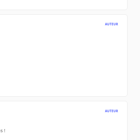
AUTEUR
AUTEUR
s !