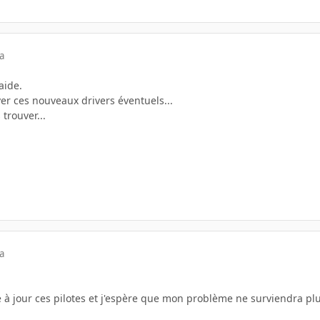
a
aide.
ver ces nouveaux drivers éventuels...
 trouver...
a
 à jour ces pilotes et j'espère que mon problème ne surviendra plu