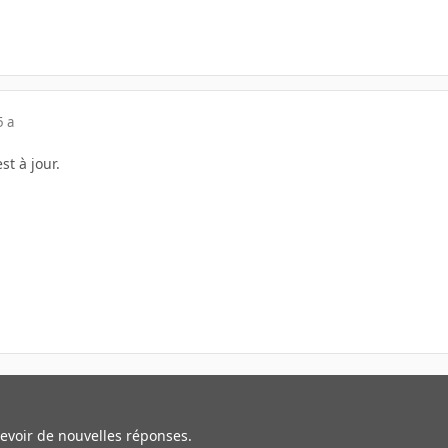
5 a
est à jour.
cevoir de nouvelles réponses.