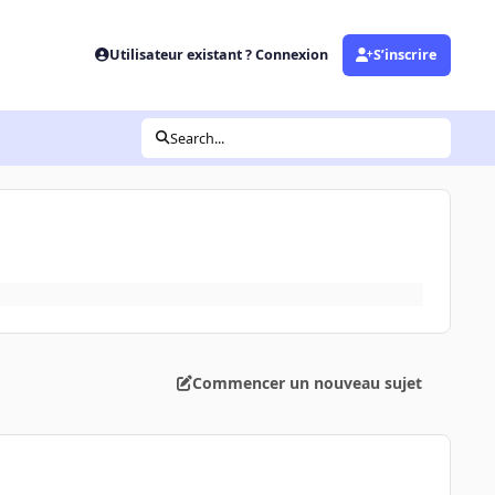
Utilisateur existant ? Connexion
S’inscrire
Search...
Commencer un nouveau sujet