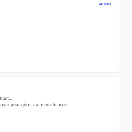
AUTEUR
boot...
 driver pour gérer au mieux le pross