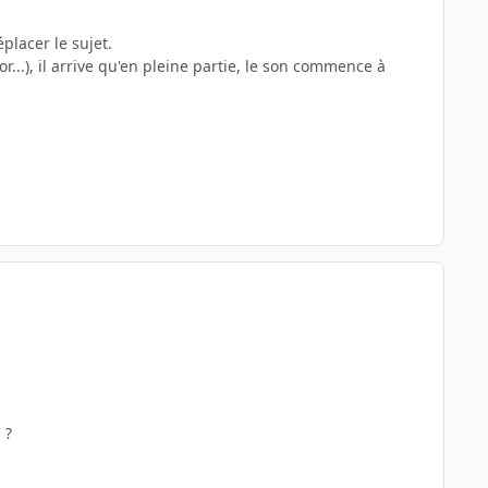
placer le sujet.
..), il arrive qu'en pleine partie, le son commence à
 ?
.