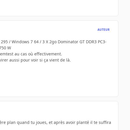
AUTEUR
X 295 / Windows 7 64 / 3 X 2go Dominator GT DDR3 PC3-
 750 W
 memtest au cas où effectivement.
rer aussi pour voir si ça vient de là.
ière plan quand tu joues, et après avoir planté il te suffira