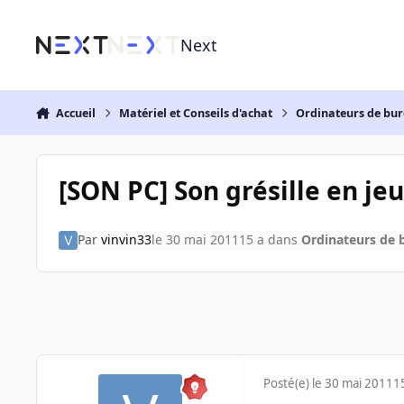
Aller au contenu
Next
Accueil
Matériel et Conseils d'achat
Ordinateurs de bu
[SON PC] Son grésille en je
Par
vinvin33
le 30 mai 2011
15 a
dans
Ordinateurs de 
Posté(e)
le 30 mai 2011
1