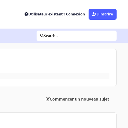
Utilisateur existant ? Connexion
S’inscrire
Search...
Commencer un nouveau sujet