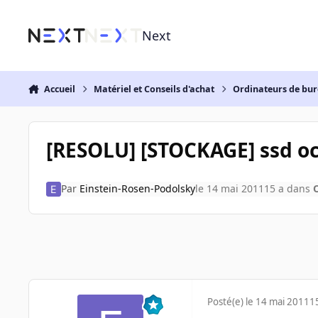
Aller au contenu
Next
Accueil
Matériel et Conseils d'achat
Ordinateurs de bu
[RESOLU] [STOCKAGE] ssd oc
Par
Einstein-Rosen-Podolsky
le 14 mai 2011
15 a
dans
Posté(e)
le 14 mai 2011
1