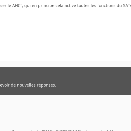
er le AHCI, qui en principe cela active toutes les fonctions du SA
cevoir de nouvelles réponses.