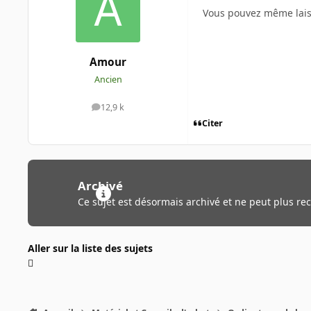
Vous pouvez même laiss
Amour
Ancien
12,9 k
messages
Citer
Archivé
Ce sujet est désormais archivé et ne peut plus re
Aller sur la liste des sujets