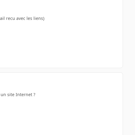
il recu avec les liens)
un site Internet ?