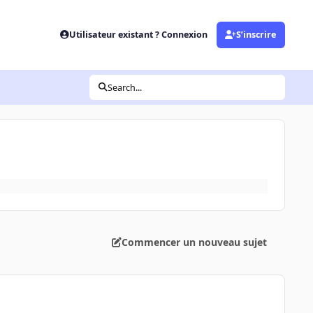
Utilisateur existant ? Connexion
S’inscrire
Search...
Commencer un nouveau sujet