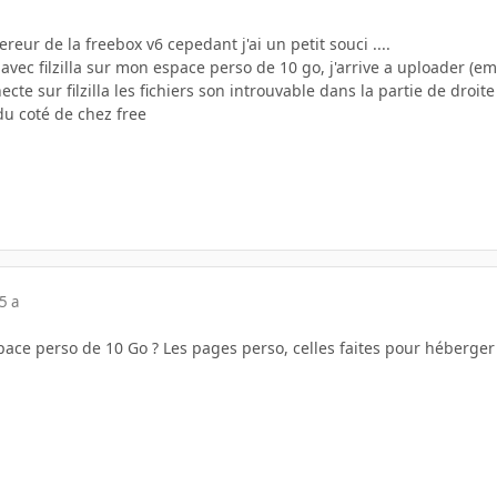
reur de la freebox v6 cepedant j'ai un petit souci ....
avec filzilla sur mon espace perso de 10 go, j'arrive a uploader (ema
te sur filzilla les fichiers son introuvable dans la partie de droite
du coté de chez free
5 a
ace perso de 10 Go ? Les pages perso, celles faites pour héberger 