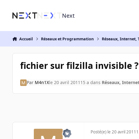
Aller au contenu
Next
Accueil
Réseaux et Programmation
Réseaux, Internet, 
fichier sur filzilla invisible ?
Par
M4n1X
le 20 avril 2011
15 a
dans
Réseaux, Internet
Posté(e)
le 20 avril 2011
1