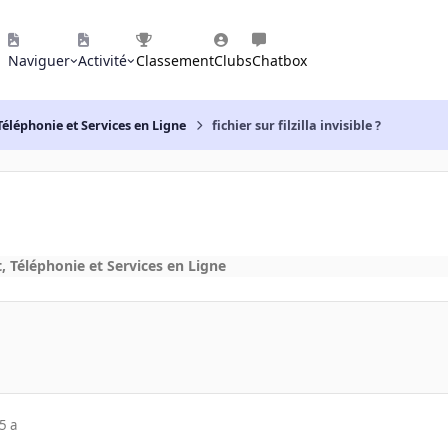
Naviguer
Activité
Classement
Clubs
Chatbox
Téléphonie et Services en Ligne
fichier sur filzilla invisible ?
, Téléphonie et Services en Ligne
5 a