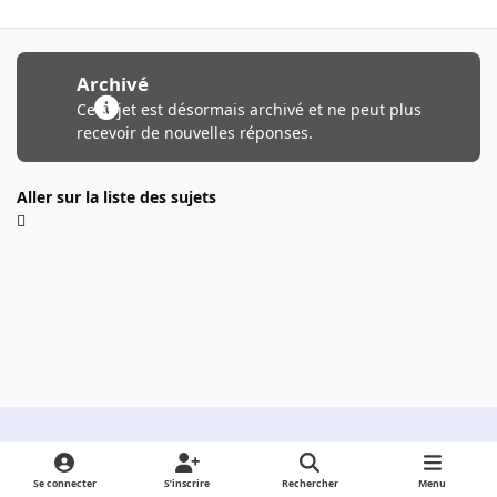
Archivé
Ce sujet est désormais archivé et ne peut plus
recevoir de nouvelles réponses.
Aller sur la liste des sujets
Light Mode
Dark Mode
System Preference
Se connecter
S’inscrire
Rechercher
Menu