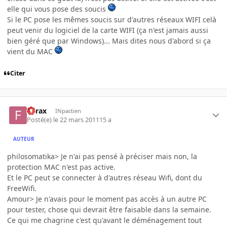
elle qui vous pose des soucis
Si le PC pose les mêmes soucis sur d'autres réseaux WIFI celà
peut venir du logiciel de la carte WIFI (ça n'est jamais aussi
bien géré que par Windows)... Mais dites nous d'abord si ça
vient du MAC
Citer
Furax
INpactien
Posté(e)
le 22 mars 2011
15 a
AUTEUR
philosomatika> Je n'ai pas pensé à préciser mais non, la
protection MAC n'est pas active.
Et le PC peut se connecter à d'autres réseau Wifi, dont du
FreeWifi.
Amour> Je n'avais pour le moment pas accès à un autre PC
pour tester, chose qui devrait être faisable dans la semaine.
Ce qui me chagrine c'est qu'avant le déménagement tout