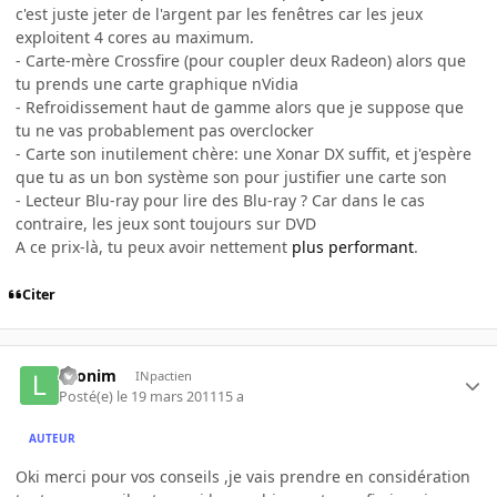
c'est juste jeter de l'argent par les fenêtres car les jeux
exploitent 4 cores au maximum.
- Carte-mère Crossfire (pour coupler deux Radeon) alors que
tu prends une carte graphique nVidia
- Refroidissement haut de gamme alors que je suppose que
tu ne vas probablement pas overclocker
- Carte son inutilement chère: une Xonar DX suffit, et j'espère
que tu as un bon système son pour justifier une carte son
- Lecteur Blu-ray pour lire des Blu-ray ? Car dans le cas
contraire, les jeux sont toujours sur DVD
A ce prix-là, tu peux avoir nettement
plus performant
.
Citer
Leonim
INpactien
Posté(e)
le 19 mars 2011
15 a
AUTEUR
Oki merci pour vos conseils ,je vais prendre en considération