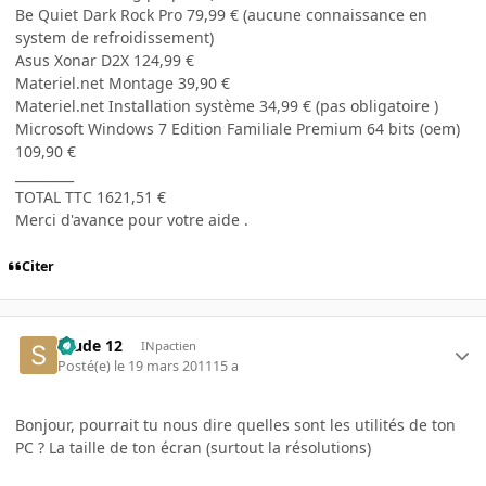
Be Quiet Dark Rock Pro 79,99 € (aucune connaissance en
system de refroidissement)
Asus Xonar D2X 124,99 €
Materiel.net Montage 39,90 €
Materiel.net Installation système 34,99 € (pas obligatoire )
Microsoft Windows 7 Edition Familiale Premium 64 bits (oem)
109,90 €
_________
TOTAL TTC 1621,51 €
Merci d'avance pour votre aide .
Citer
Stude 12
INpactien
Posté(e)
le 19 mars 2011
15 a
Bonjour, pourrait tu nous dire quelles sont les utilités de ton
PC ? La taille de ton écran (surtout la résolutions)