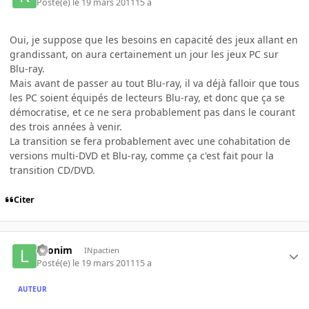
Posté(e)
le 19 mars 2011
15 a
Oui, je suppose que les besoins en capacité des jeux allant en
grandissant, on aura certainement un jour les jeux PC sur
Blu-ray.
Mais avant de passer au tout Blu-ray, il va déjà falloir que tous
les PC soient équipés de lecteurs Blu-ray, et donc que ça se
démocratise, et ce ne sera probablement pas dans le courant
des trois années à venir.
La transition se fera probablement avec une cohabitation de
versions multi-DVD et Blu-ray, comme ça c'est fait pour la
transition CD/DVD.
Citer
Leonim
INpactien
Posté(e)
le 19 mars 2011
15 a
AUTEUR