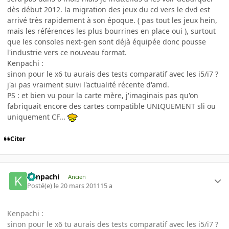
dès début 2012. la migration des jeux du cd vers le dvd est
arrivé très rapidement à son époque. ( pas tout les jeux hein,
mais les références les plus bourrines en place oui ), surtout
que les consoles next-gen sont déjà équipée donc pousse
l'industrie vers ce nouveau format.
Kenpachi :
sinon pour le x6 tu aurais des tests comparatif avec les i5/i7 ?
j'ai pas vraiment suivi l'actualité récente d'amd.
PS : et bien vu pour la carte mère, j'imaginais pas qu'on
fabriquait encore des cartes compatible UNIQUEMENT sli ou
uniquement CF...
Citer
Kenpachi
Ancien
Posté(e)
le 20 mars 2011
15 a
Kenpachi :
sinon pour le x6 tu aurais des tests comparatif avec les i5/i7 ?