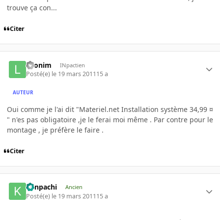
trouve ça con...
Citer
Leonim
INpactien
Posté(e)
le 19 mars 2011
15 a
AUTEUR
Oui comme je l'ai dit "Materiel.net Installation système 34,99 ¤
" n'es pas obligatoire ,je le ferai moi même . Par contre pour le
montage , je préfère le faire .
Citer
Kenpachi
Ancien
Posté(e)
le 19 mars 2011
15 a