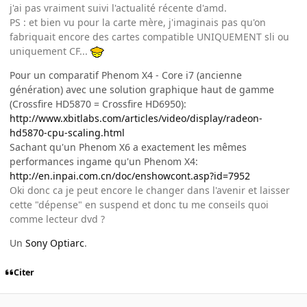
j'ai pas vraiment suivi l'actualité récente d'amd.
PS : et bien vu pour la carte mère, j'imaginais pas qu'on
fabriquait encore des cartes compatible UNIQUEMENT sli ou
uniquement CF...
Pour un comparatif Phenom X4 - Core i7 (ancienne
génération) avec une solution graphique haut de gamme
(Crossfire HD5870 = Crossfire HD6950):
http://www.xbitlabs.com/articles/video/display/radeon-
hd5870-cpu-scaling.html
Sachant qu'un Phenom X6 a exactement les mêmes
performances ingame qu'un Phenom X4:
http://en.inpai.com.cn/doc/enshowcont.asp?id=7952
Oki donc ca je peut encore le changer dans l'avenir et laisser
cette "dépense" en suspend et donc tu me conseils quoi
comme lecteur dvd ?
Un
Sony Optiarc
.
Citer