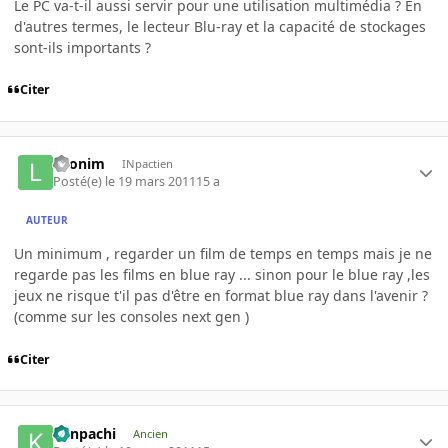
Le PC va-t-il aussi servir pour une utilisation multimédia ? En
d'autres termes, le lecteur Blu-ray et la capacité de stockages
sont-ils importants ?
Citer
Leonim
INpactien
Posté(e)
le 19 mars 2011
15 a
AUTEUR
Un minimum , regarder un film de temps en temps mais je ne
regarde pas les films en blue ray ... sinon pour le blue ray ,les
jeux ne risque t'il pas d'être en format blue ray dans l'avenir ?
(comme sur les consoles next gen )
Citer
Kenpachi
Ancien