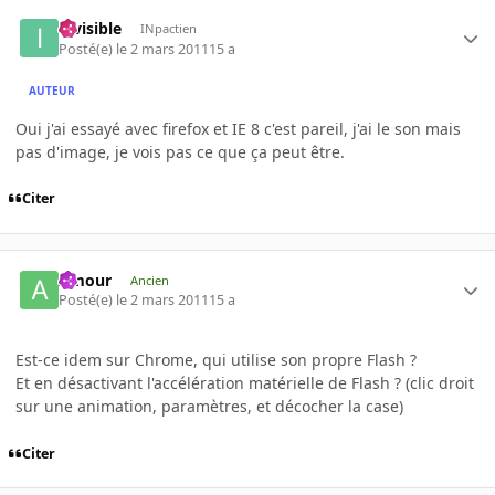
invisible
INpactien
Posté(e)
le 2 mars 2011
15 a
AUTEUR
Oui j'ai essayé avec firefox et IE 8 c'est pareil, j'ai le son mais
pas d'image, je vois pas ce que ça peut être.
Citer
Amour
Ancien
Posté(e)
le 2 mars 2011
15 a
Est-ce idem sur Chrome, qui utilise son propre Flash ?
Et en désactivant l'accélération matérielle de Flash ? (clic droit
sur une animation, paramètres, et décocher la case)
Citer