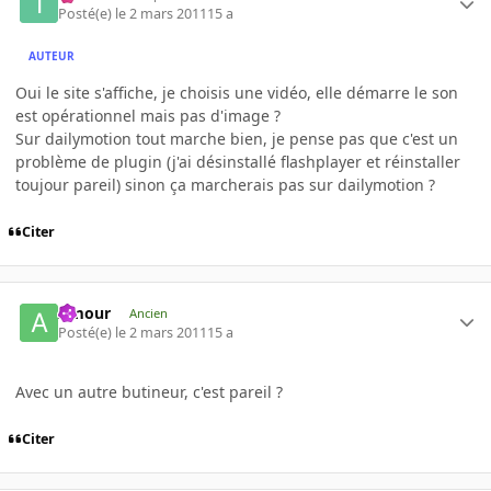
Posté(e)
le 2 mars 2011
15 a
AUTEUR
Oui le site s'affiche, je choisis une vidéo, elle démarre le son
est opérationnel mais pas d'image ?
Sur dailymotion tout marche bien, je pense pas que c'est un
problème de plugin (j'ai désinstallé flashplayer et réinstaller
toujour pareil) sinon ça marcherais pas sur dailymotion ?
Citer
Amour
Ancien
Posté(e)
le 2 mars 2011
15 a
Avec un autre butineur, c'est pareil ?
Citer