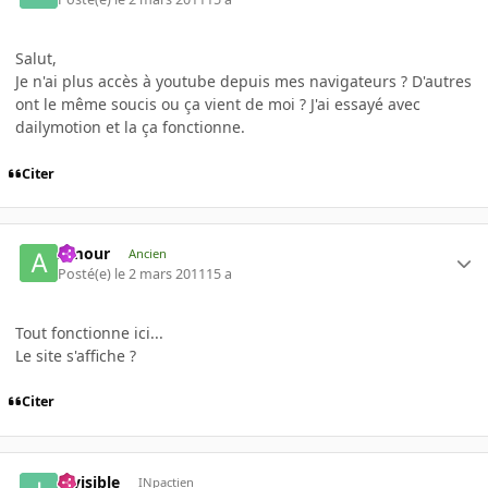
Salut,
Je n'ai plus accès à youtube depuis mes navigateurs ? D'autres
ont le même soucis ou ça vient de moi ? J'ai essayé avec
dailymotion et la ça fonctionne.
Citer
Amour
Ancien
Posté(e)
le 2 mars 2011
15 a
Tout fonctionne ici...
Le site s'affiche ?
Citer
invisible
INpactien