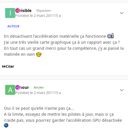
invisible
INpactien
Posté(e)
le 2 mars 2011
15 a
AUTEUR
En désactivant l'accélération matérielle ça fonctionne
J'ai une très vieille carte graphique ça à un rapport avec ça ?
En tout cas un grand merci pour ta compétence, j'y ai passé la
matinée en vain
Citer
Amour
Ancien
Posté(e)
le 2 mars 2011
15 a
Oui il se peut qu'elle n'aime pas ça...
A la limite, essayez de mettre les pilotes à jour, mais si ça
n'aide pas, vous pourrez garder l'accélération GPU désactivée