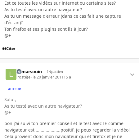
Est ce toutes les vidéos sur internet ou certains sites?
As tu testé avec un autre navigateur?
As tu un message d'erreur (dans ce cas fait une capture
d'écran)?
Ton firefox et ses plugins sont ils à jour?
@+
Citer
le marsouin
INpactien
Posté(e)
le 20 janvier 2011
15 a
AUTEUR
Salut,
As tu testé avec un autre navigateur?
@+
bon j'ai suivi ton premier conseil et le test avec IE comme
navigateur est ....................positif, je peux regarder la vidéo!
Cela provient donc mon navigateur qui et firefox et je ne