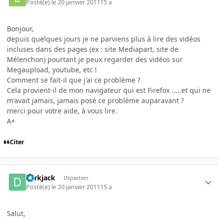
Posté(e)
le 20 janvier 2011
15 a
Bonjour,
depuis quelques jours je ne parviens plus à lire des vidéos
incluses dans des pages (ex : site Mediapart, site de
Mélenchon) pourtant je peux regarder des vidéos sur
Megaupload, youtube, etc !
Comment se fait-il que j'ai ce problème ?
Cela provient-il de mon navigateur qui est Firefox .....et qui ne
m'avait jamais, jamais posé ce problème auparavant ?
merci pour votre aide, à vous lire.
A+
Citer
darkjack
INpactien
Posté(e)
le 20 janvier 2011
15 a
Salut,