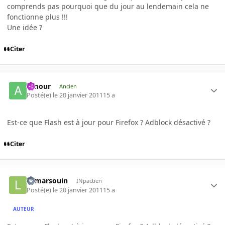
comprends pas pourquoi que du jour au lendemain cela ne
fonctionne plus !!!
Une idée ?
Citer
Amour
Ancien
Posté(e)
le 20 janvier 2011
15 a
Est-ce que Flash est à jour pour Firefox ? Adblock désactivé ?
Citer
le marsouin
INpactien
Posté(e)
le 20 janvier 2011
15 a
AUTEUR