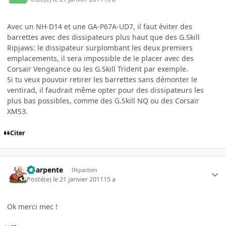
Avec un NH-D14 et une GA-P67A-UD7, il faut éviter des
barrettes avec des dissipateurs plus haut que des G.Skill
Ripjaws: le dissipateur surplombant les deux premiers
emplacements, il sera impossible de le placer avec des
Corsair Vengeance ou les G.Skill Trident par exemple.
Si tu veux pouvoir retirer les barrettes sans démonter le
ventirad, il faudrait même opter pour des dissipateurs les
plus bas possibles, comme des G.Skill NQ ou des Corsair
XMS3.
Citer
Charpente
INpactien
Posté(e)
le 21 janvier 2011
15 a
Ok merci mec !