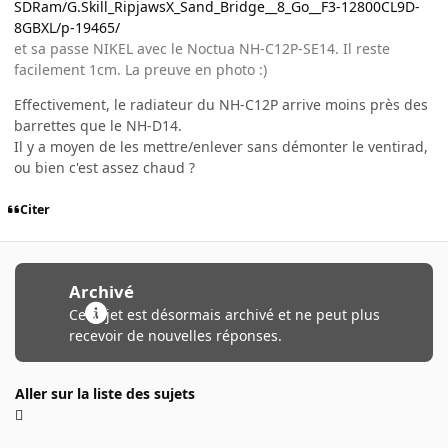
SDRam/G.Skill_RipjawsX_Sand_Bridge__8_Go__F3-12800CL9D-
8GBXL/p-19465/
et sa passe NIKEL avec le Noctua NH-C12P-SE14. Il reste
facilement 1cm. La preuve en photo :)
Effectivement, le radiateur du NH-C12P arrive moins près des
barrettes que le NH-D14.
Il y a moyen de les mettre/enlever sans démonter le ventirad,
ou bien c'est assez chaud ?
Citer
Archivé
Ce sujet est désormais archivé et ne peut plus
recevoir de nouvelles réponses.
Aller sur la liste des sujets