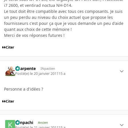
i7 2600, et ventirad noctua NH-D14.
Le tout doit être compatible avec tous ces composants. Je suis
un peu perdu au niveau du choix actuel que propose les
fournisseurs c'est pour ça que je vous demande un peu d'aide
quant aux choix de cette mémoire !
Merci de vos réponses futures !
Citer
Charpente
INpactien
Posté(e)
le 20 janvier 2011
15 a
Personne a d'idées ?
Citer
Kenpachi
Ancien
Posté(e)
le 21 janvier 2011
15 a