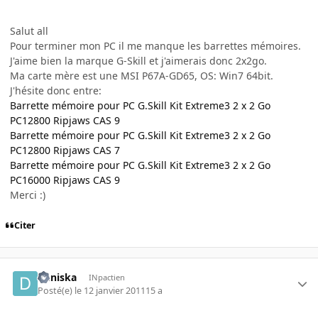
Salut all
Pour terminer mon PC il me manque les barrettes mémoires.
J'aime bien la marque G-Skill et j'aimerais donc 2x2go.
Ma carte mère est une MSI P67A-GD65, OS: Win7 64bit.
J'hésite donc entre:
Barrette mémoire pour PC G.Skill Kit Extreme3 2 x 2 Go
PC12800 Ripjaws CAS 9
Barrette mémoire pour PC G.Skill Kit Extreme3 2 x 2 Go
PC12800 Ripjaws CAS 7
Barrette mémoire pour PC G.Skill Kit Extreme3 2 x 2 Go
PC16000 Ripjaws CAS 9
Merci :)
Citer
Deniska
INpactien
Posté(e)
le 12 janvier 2011
15 a