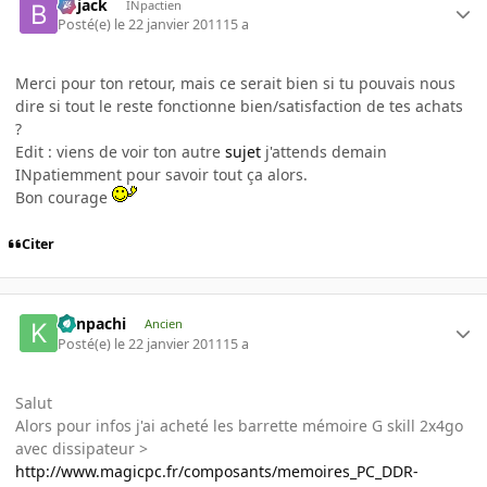
Bojack
INpactien
Posté(e)
le 22 janvier 2011
15 a
Merci pour ton retour, mais ce serait bien si tu pouvais nous
dire si tout le reste fonctionne bien/satisfaction de tes achats
?
Edit : viens de voir ton autre
sujet
j'attends demain
INpatiemment pour savoir tout ça alors.
Bon courage
Citer
Kenpachi
Ancien
Posté(e)
le 22 janvier 2011
15 a
Salut
Alors pour infos j'ai acheté les barrette mémoire G skill 2x4go
avec dissipateur >
http://www.magicpc.fr/composants/memoires_PC_DDR-