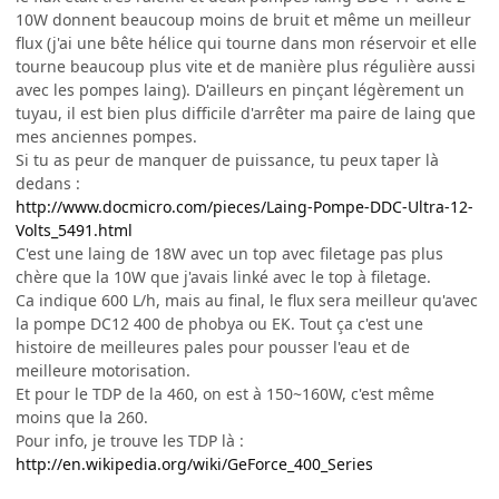
10W donnent beaucoup moins de bruit et même un meilleur
flux (j'ai une bête hélice qui tourne dans mon réservoir et elle
tourne beaucoup plus vite et de manière plus régulière aussi
avec les pompes laing). D'ailleurs en pinçant légèrement un
tuyau, il est bien plus difficile d'arrêter ma paire de laing que
mes anciennes pompes.
Si tu as peur de manquer de puissance, tu peux taper là
dedans :
http://www.docmicro.com/pieces/Laing-Pompe-DDC-Ultra-12-
Volts_5491.html
C'est une laing de 18W avec un top avec filetage pas plus
chère que la 10W que j'avais linké avec le top à filetage.
Ca indique 600 L/h, mais au final, le flux sera meilleur qu'avec
la pompe DC12 400 de phobya ou EK. Tout ça c'est une
histoire de meilleures pales pour pousser l'eau et de
meilleure motorisation.
Et pour le TDP de la 460, on est à 150~160W, c'est même
moins que la 260.
Pour info, je trouve les TDP là :
http://en.wikipedia.org/wiki/GeForce_400_Series