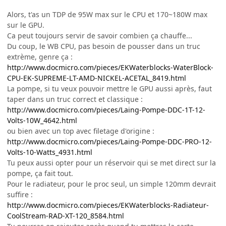
Alors, t'as un TDP de 95W max sur le CPU et 170~180W max
sur le GPU.
Ca peut toujours servir de savoir combien ça chauffe...
Du coup, le WB CPU, pas besoin de pousser dans un truc
extrème, genre ça :
http://www.docmicro.com/pieces/EKWaterblocks-WaterBlock-
CPU-EK-SUPREME-LT-AMD-NICKEL-ACETAL_8419.html
La pompe, si tu veux pouvoir mettre le GPU aussi après, faut
taper dans un truc correct et classique :
http://www.docmicro.com/pieces/Laing-Pompe-DDC-1T-12-
Volts-10W_4642.html
ou bien avec un top avec filetage d'origine :
http://www.docmicro.com/pieces/Laing-Pompe-DDC-PRO-12-
Volts-10-Watts_4931.html
Tu peux aussi opter pour un réservoir qui se met direct sur la
pompe, ça fait tout.
Pour le radiateur, pour le proc seul, un simple 120mm devrait
suffire :
http://www.docmicro.com/pieces/EKWaterblocks-Radiateur-
CoolStream-RAD-XT-120_8584.html