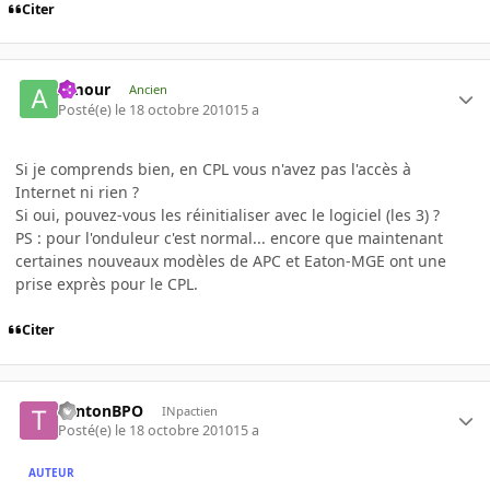
Citer
Amour
Ancien
Posté(e)
le 18 octobre 2010
15 a
Si je comprends bien, en CPL vous n'avez pas l'accès à
Internet ni rien ?
Si oui, pouvez-vous les réinitialiser avec le logiciel (les 3) ?
PS : pour l'onduleur c'est normal... encore que maintenant
certaines nouveaux modèles de APC et Eaton-MGE ont une
prise exprès pour le CPL.
Citer
TontonBPO
INpactien
Posté(e)
le 18 octobre 2010
15 a
AUTEUR