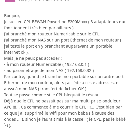
Bonjour,
Je suis en CPL BEWAN Powerline E200Maxx ( 3 adaptateurs qui
fonctionnent très bien par ailleurs )
J'ai branché mon routeur Numericable sur le CPL.
J'ai branché mon NAS sur un port Ethernet de mon routeur (
j'ai testé le port en y branchant auparavant un portable :
internet ok ).
Mais je ne peux pas accéder :
- à mon routeur Numericable ( 192.168.0.1 )
- au paramétrage de mon NAS ( 192.168.0.32 )
Par contre, quand je branche mon portable sur un autre port
Ethernet de mon routeur, alors j'accède à ces é adresses, et
aussi à mon NAS ( transfert de fichier OK )
Tout se passe comme si le CPL bloquait le réseau.
Déjà que le CPL ne passait pas sur ma multi-prise-onduleur
APC !!!... Ca commence à me courrir le CPL !!!... C'est bien par
ce que j'ai supprimé le Wifi pour mon bébé ( à cause des
ondes ... ), sinon je l'aurait mis à la casse ! ( le CPL, pas le bébé
`-) ).