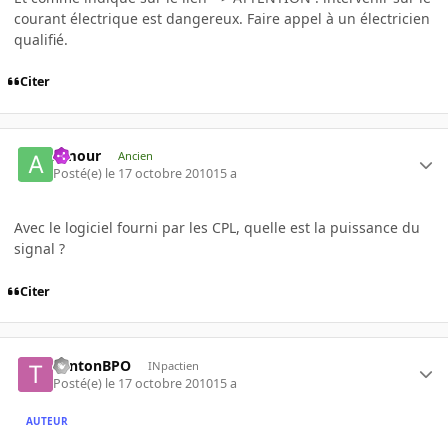
courant électrique est dangereux. Faire appel à un électricien
qualifié.
Citer
Amour
Ancien
Posté(e)
le 17 octobre 2010
15 a
Avec le logiciel fourni par les CPL, quelle est la puissance du
signal ?
Citer
TontonBPO
INpactien
Posté(e)
le 17 octobre 2010
15 a
AUTEUR