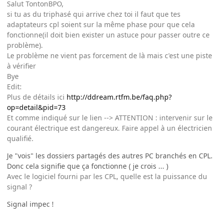
Salut TontonBPO,
si tu as du triphasé qui arrive chez toi il faut que tes
adaptateurs cpl soient sur la même phase pour que cela
fonctionne(il doit bien exister un astuce pour passer outre ce
problème).
Le problème ne vient pas forcement de là mais c'est une piste
à vérifier
Bye
Edit:
Plus de détails ici
http://ddream.rtfm.be/faq.php?
op=detail&pid=73
Et comme indiqué sur le lien --> ATTENTION : intervenir sur le
courant électrique est dangereux. Faire appel à un électricien
qualifié.
Je "vois" les dossiers partagés des autres PC branchés en CPL.
Donc cela signifie que ça fonctionne ( je crois ... )
Avec le logiciel fourni par les CPL, quelle est la puissance du
signal ?
Signal impec !