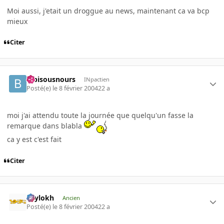
Moi aussi, j'etait un droggue au news, maintenant ca va bcp
mieux
Citer
bibisousnours
INpactien
Posté(e)
le 8 février 2004
22 a
moi j'ai attendu toute la journée que quelqu'un fasse la
remarque dans blabla
ca y est c'est fait
Citer
Psylokh
Ancien
Posté(e)
le 8 février 2004
22 a