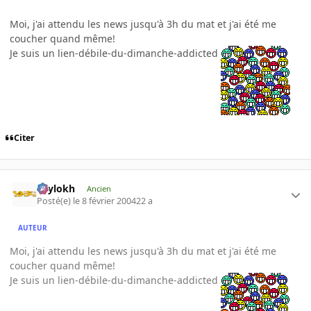
Moi, j'ai attendu les news jusqu'à 3h du mat et j'ai été me
coucher quand même!
Je suis un lien-débile-du-dimanche-addicted
Citer
Psylokh
Ancien
Posté(e)
le 8 février 2004
22 a
AUTEUR
Moi, j'ai attendu les news jusqu'à 3h du mat et j'ai été me
coucher quand même!
Je suis un lien-débile-du-dimanche-addicted