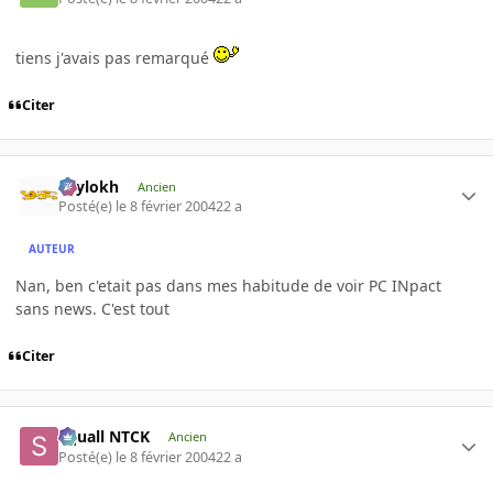
tiens j'avais pas remarqué
Citer
Psylokh
Ancien
Posté(e)
le 8 février 2004
22 a
AUTEUR
Nan, ben c'etait pas dans mes habitude de voir PC INpact
sans news. C'est tout
Citer
Squall NTCK
Ancien
Posté(e)
le 8 février 2004
22 a