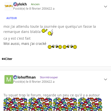
Psylokh
Ancien
Posté(e)
le 8 février 2004
22 a
AUTEUR
moi j'ai attendu toute la journée que quelqu'un fasse la
remarque dans blabla
ca y est c'est fait
Moi aussi, mais j'ai cracké
Citer
milohoffman
Stormtrooper
Posté(e)
le 8 février 2004
22 a
Tu squat trop le forum, regarde un peu ce qu'il y a autour