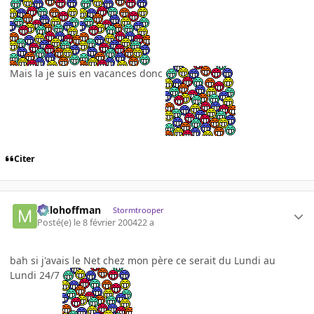
Mais la je suis en vacances donc
Citer
milohoffman
Stormtrooper
Posté(e)
le 8 février 2004
22 a
bah si j'avais le Net chez mon père ce serait du Lundi au
Lundi 24/7