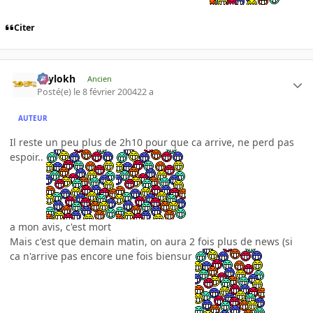
Citer
Psylokh
Ancien
Posté(e)
le 8 février 2004
22 a
AUTEUR
Il reste un peu plus de 2h10 pour que ca arrive, ne perd pas
espoir..
a mon avis, c'est mort
Mais c'est que demain matin, on aura 2 fois plus de news (si
ca n'arrive pas encore une fois biensur