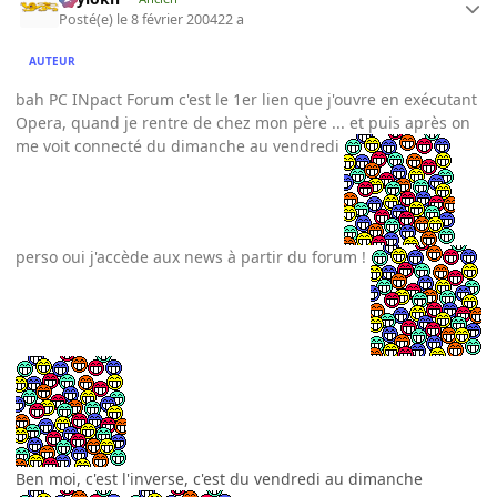
Posté(e)
le 8 février 2004
22 a
AUTEUR
bah PC INpact Forum c'est le 1er lien que j'ouvre en exécutant
Opera, quand je rentre de chez mon père ... et puis après on
me voit connecté du dimanche au vendredi
perso oui j'accède aux news à partir du forum !
Ben moi, c'est l'inverse, c'est du vendredi au dimanche