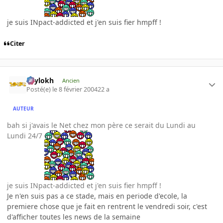
je suis INpact-addicted et j'en suis fier hmpff !
Citer
Psylokh
Ancien
Posté(e)
le 8 février 2004
22 a
AUTEUR
bah si j'avais le Net chez mon père ce serait du Lundi au
Lundi 24/7
je suis INpact-addicted et j'en suis fier hmpff !
Je n'en suis pas a ce stade, mais en periode d'ecole, la
premiere chose que je fait en rentrent le vendredi soir, c'est
d'afficher toutes les news de la semaine