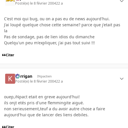
Posté(e)
le 8 février 2004
22 a
C'est moi qui bug, ou on a pas eu de news aujourd'hui.
J'ai loupé quelque chose cette semaine? parce que j'etait pas
la
Pas de sondage, pas de lien idios du dimanche
Quelqu'un peu m'expliquer, j'ai pas tout suivi !!!
Citer
korrigan
INpactien
Posté(e)
le 8 février 2004
22 a
ouep,iNpact etait en greve aujourd'hui!
ils onjt etés pris d'une flemmingite aiguë.
non serieusement,teuf a du avoir autre chose a faire
aujourd'hui que de lancer des liens debiles.
Citer