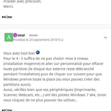
m'aider avec précision.
Merci.
Citer
Amour
Ancien
Posté(e)
le 24 septembre 2010
15 a
Vous avez tout bon
Pour le 4 : il suffira de ne pas choisir mise à niveau
(installation moyenne) et aller sur personnalisé pour effacer
toute partition (le disque dur externe reste débranché
pendant l'installation) puis de cliquer sur suivant pour que
Windows prenne toute la place (ou vous pouvez créer des
partitions aussi).
Aussi, vérifiez bien que vos périphériques (Imprimante,
Scanner, Webcam, etc...) ont des pilotes Windows 7 x64, sinon
vous risquez de ne plus pouvoir les utiliser...
Citer