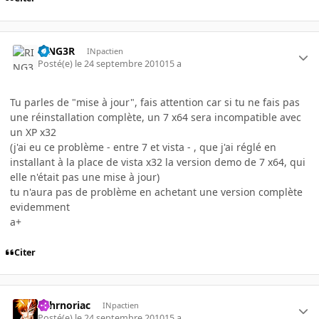
RING3R
INpactien
Posté(e)
le 24 septembre 2010
15 a
Tu parles de "mise à jour", fais attention car si tu ne fais pas
une réinstallation complète, un 7 x64 sera incompatible avec
un XP x32
(j'ai eu ce problème - entre 7 et vista - , que j'ai réglé en
installant à la place de vista x32 la version demo de 7 x64, qui
elle n'était pas une mise à jour)
tu n'aura pas de problème en achetant une version complète
evidemment
a+
Citer
Tohrnoriac
INpactien
Posté(e)
le 24 septembre 2010
15 a