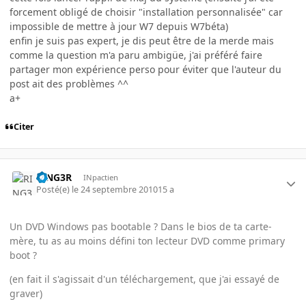
forcement obligé de choisir "installation personnalisée" car
impossible de mettre à jour W7 depuis W7béta)
enfin je suis pas expert, je dis peut être de la merde mais
comme la question m'a paru ambigüe, j'ai préféré faire
partager mon expérience perso pour éviter que l'auteur du
post ait des problèmes ^^
a+
Citer
RING3R
INpactien
Posté(e)
le 24 septembre 2010
15 a
Un DVD Windows pas bootable ? Dans le bios de ta carte-
mère, tu as au moins défini ton lecteur DVD comme primary
boot ?
(en fait il s'agissait d'un téléchargement, que j'ai essayé de
graver)