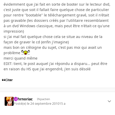
évidemment que j'ai fait en sorte de booter sur le lecteur dvd,
c'est juste que soit il fallait faire quelque chose de particulier
pour rentre "bootable" le téléchargement gravé, soit il n'était
pas gravable (les dossiers créés par l'utilitaire ressemblaient
à un dvd Windows classique, mais peut être n'était-ce qu'une
impression)
si j'ai mal fait quelque chose cela se situe au niveau de la
façon de graver le cd (enfin j'imagine)
mais bon on s'éloigne du sujet, c'est pas moi qui avait un
problème
merci quand même
EDIT: tient, le post auquel j'ai répondu a disparu... peut être
en raison du HS que j'ai engendré, j'en suis désolé
Citer
Tohrnoriac
INpactien
Posté(e)
le 24 septembre 2010
15 a