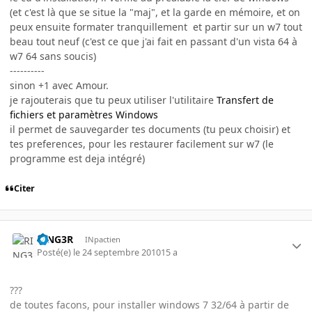
(et c'est là que se situe la "maj", et la garde en mémoire, et on
peux ensuite formater tranquillement et partir sur un w7 tout
beau tout neuf (c'est ce que j'ai fait en passant d'un vista 64 à
w7 64 sans soucis)
----------
sinon +1 avec Amour.
je rajouterais que tu peux utiliser l'utilitaire
Transfert de
fichiers et paramètres Windows
il permet de sauvegarder tes documents (tu peux choisir) et
tes preferences, pour les restaurer facilement sur w7 (le
programme est deja intégré)
Citer
RING3R
INpactien
Posté(e)
le 24 septembre 2010
15 a
???
de toutes facons, pour installer windows 7 32/64 à partir de