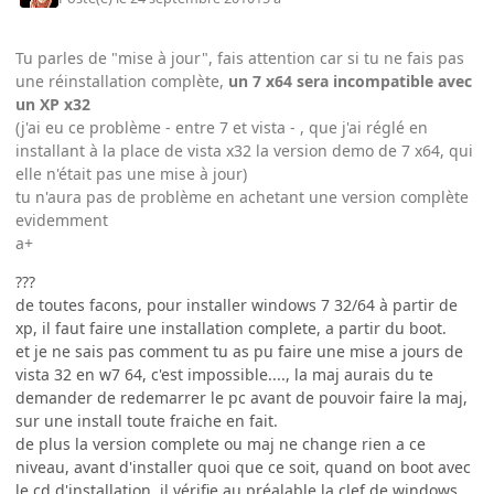
Tu parles de "mise à jour", fais attention car si tu ne fais pas
une réinstallation complète,
un 7 x64 sera incompatible avec
un XP x32
(j'ai eu ce problème - entre 7 et vista - , que j'ai réglé en
installant à la place de vista x32 la version demo de 7 x64, qui
elle n'était pas une mise à jour)
tu n'aura pas de problème en achetant une version complète
evidemment
a+
???
de toutes facons, pour installer windows 7 32/64 à partir de
xp, il faut faire une installation complete, a partir du boot.
et je ne sais pas comment tu as pu faire une mise a jours de
vista 32 en w7 64, c'est impossible...., la maj aurais du te
demander de redemarrer le pc avant de pouvoir faire la maj,
sur une install toute fraiche en fait.
de plus la version complete ou maj ne change rien a ce
niveau, avant d'installer quoi que ce soit, quand on boot avec
le cd d'installation, il vérifie au préalable la clef de windows