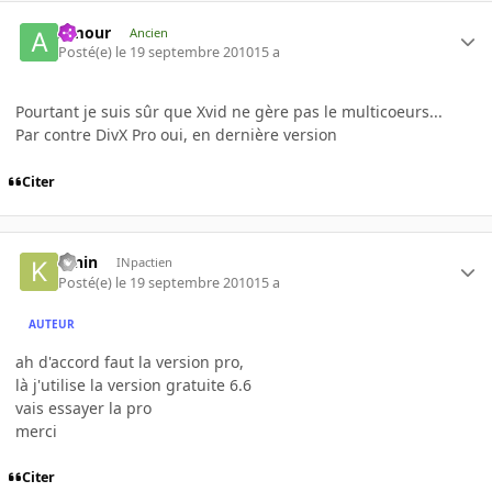
Amour
Ancien
Posté(e)
le 19 septembre 2010
15 a
Pourtant je suis sûr que Xvid ne gère pas le multicoeurs...
Par contre DivX Pro oui, en dernière version
Citer
K-nin
INpactien
Posté(e)
le 19 septembre 2010
15 a
AUTEUR
ah d'accord faut la version pro,
là j'utilise la version gratuite 6.6
vais essayer la pro
merci
Citer