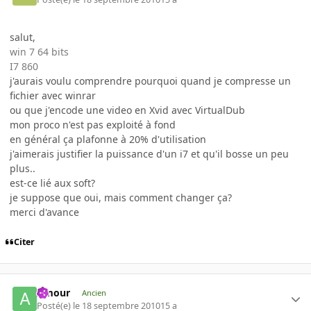
salut,
win 7 64 bits
I7 860
j'aurais voulu comprendre pourquoi quand je compresse un
fichier avec winrar
ou que j'encode une video en Xvid avec VirtualDub
mon proco n'est pas exploité à fond
en général ça plafonne à 20% d'utilisation
j'aimerais justifier la puissance d'un i7 et qu'il bosse un peu
plus..
est-ce lié aux soft?
je suppose que oui, mais comment changer ça?
merci d'avance
Citer
Amour
Ancien
Posté(e)
le 18 septembre 2010
15 a