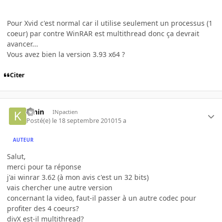
Pour Xvid c'est normal car il utilise seulement un processus (1
coeur) par contre WinRAR est multithread donc ça devrait
avancer...
Vous avez bien la version 3.93 x64 ?
Citer
K-nin
INpactien
Posté(e)
le 18 septembre 2010
15 a
AUTEUR
Salut,
merci pour ta réponse
j'ai winrar 3.62 (à mon avis c'est un 32 bits)
vais chercher une autre version
concernant la video, faut-il passer à un autre codec pour
profiter des 4 coeurs?
divX est-il multithread?