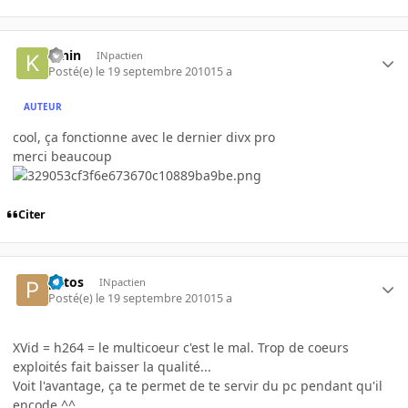
K-nin
INpactien
Posté(e)
le 19 septembre 2010
15 a
AUTEUR
cool, ça fonctionne avec le dernier divx pro
merci beaucoup
Citer
patos
INpactien
Posté(e)
le 19 septembre 2010
15 a
XVid = h264 = le multicoeur c'est le mal. Trop de coeurs
exploités fait baisser la qualité...
Voit l'avantage, ça te permet de te servir du pc pendant qu'il
encode ^^