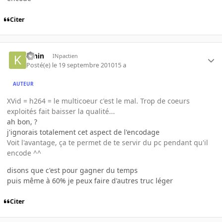
Citer
K-nin
INpactien
Posté(e)
le 19 septembre 2010
15 a
AUTEUR
XVid = h264 = le multicoeur c'est le mal. Trop de coeurs
exploités fait baisser la qualité...
ah bon, ?
j'ignorais totalement cet aspect de l'encodage
Voit l'avantage, ça te permet de te servir du pc pendant qu'il
encode ^^
disons que c'est pour gagner du temps
puis même à 60% je peux faire d'autres truc léger
Citer