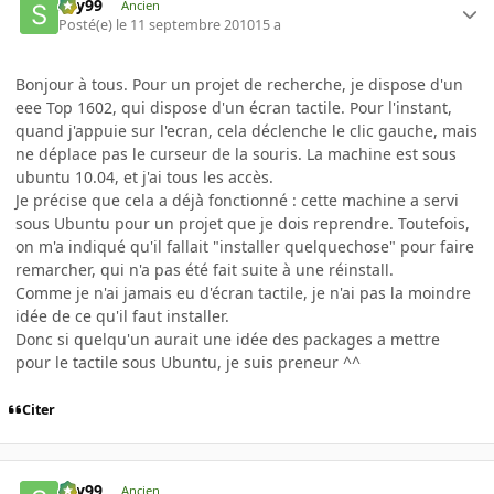
sky99
Ancien
Posté(e)
le 11 septembre 2010
15 a
Bonjour à tous. Pour un projet de recherche, je dispose d'un
eee Top 1602, qui dispose d'un écran tactile. Pour l'instant,
quand j'appuie sur l'ecran, cela déclenche le clic gauche, mais
ne déplace pas le curseur de la souris. La machine est sous
ubuntu 10.04, et j'ai tous les accès.
Je précise que cela a déjà fonctionné : cette machine a servi
sous Ubuntu pour un projet que je dois reprendre. Toutefois,
on m'a indiqué qu'il fallait "installer quelquechose" pour faire
remarcher, qui n'a pas été fait suite à une réinstall.
Comme je n'ai jamais eu d'écran tactile, je n'ai pas la moindre
idée de ce qu'il faut installer.
Donc si quelqu'un aurait une idée des packages a mettre
pour le tactile sous Ubuntu, je suis preneur ^^
Citer
sky99
Ancien