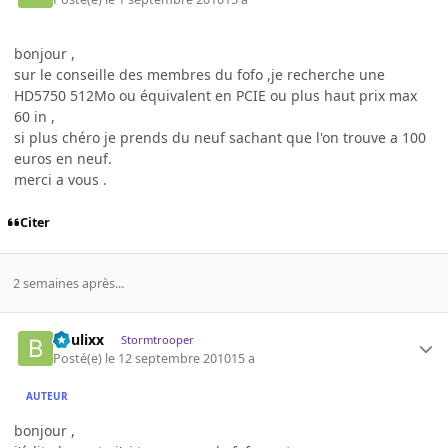
bonjour ,
sur le conseille des membres du fofo ,je recherche une
HD5750 512Mo ou équivalent en PCIE ou plus haut prix max
60 in ,
si plus chéro je prends du neuf sachant que l'on trouve a 100
euros en neuf.
merci a vous .
Citer
2 semaines après...
boulixx
Stormtrooper
Posté(e)
le 12 septembre 2010
15 a
AUTEUR
bonjour ,