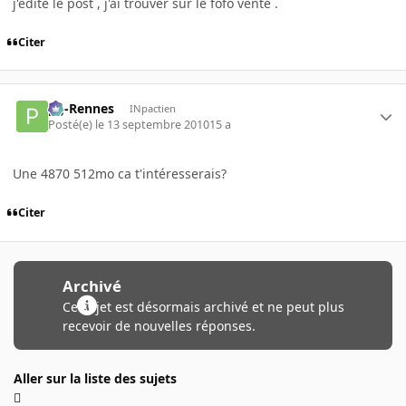
j'édite le post , j'ai trouver sur le fofo vente .
Citer
pg-Rennes
INpactien
Posté(e)
le 13 septembre 2010
15 a
Une 4870 512mo ca t'intéresserais?
Citer
Archivé
Ce sujet est désormais archivé et ne peut plus
recevoir de nouvelles réponses.
Aller sur la liste des sujets