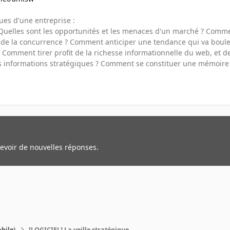
ues d'une entreprise :
 Quelles sont les opportunités et les menaces d'un marché ? Commen
vis de la concurrence ? Comment anticiper une tendance qui va bou
 : Comment tirer profit de la richesse informationnelle du web, e
les informations stratégiques ? Comment se constituer une mémoire 
cevoir de nouvelles réponses.
bile)
[LOGICIEL] La veille stratégique