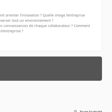
t orienter l’innovation ? Quelle image l’entreprise
leverser tout un environnement ?
t des connaissances de chaque collaborateur ? Comment
d'entreprise ?
Toute l’activité