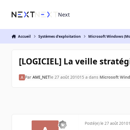
Aller au contenu
Next
Accueil
Systèmes d'exploitation
Microsoft Windows (Mo
[LOGICIEL] La veille straté
Par
AMI_NET
le 27 août 2010
15 a
dans
Microsoft Wind
Posté(e)
le 27 août 2010