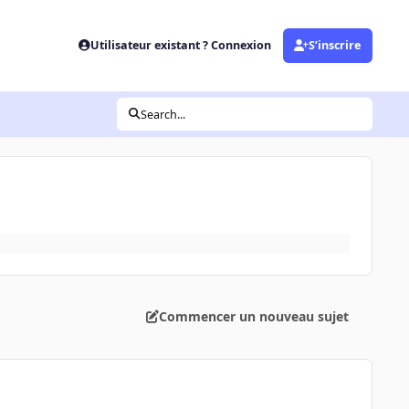
Utilisateur existant ? Connexion
S’inscrire
Search...
Commencer un nouveau sujet