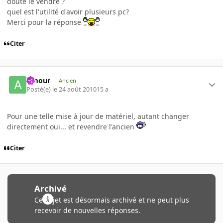
doute le vendre ?
quel est l'utilité d'avoir plusieurs pc?
Merci pour la réponse
Citer
Amour
Ancien
Posté(e)
le 24 août 2010
15 a
Pour une telle mise à jour de matériel, autant changer
directement oui... et revendre l'ancien
Citer
Archivé
Ce sujet est désormais archivé et ne peut plus
recevoir de nouvelles réponses.