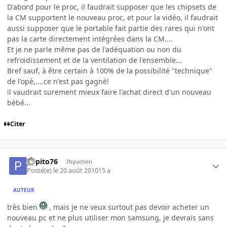
D'abord pour le proc, il faudrait supposer que les chipsets de
la CM supportent le nouveau proc, et pour la vidéo, il faudrait
aussi supposer que le portable fait partie des rares qui n'ont
pas la carte directement intégrées dans la CM....
Et je ne parle même pas de l'adéquation ou non du
refroidissement et de la ventilation de l'ensemble...
Bref sauf, à être certain à 100% de la possibilité "technique"
de l'opé,....ce n'est pas gagné!
il vaudrait surement mieux faire l'achat direct d'un nouveau
bébé...
Citer
pepito76
INpactien
Posté(e)
le 20 août 2010
15 a
AUTEUR
très bien
, mais je ne veux surtout pas devoir acheter un
nouveau pc et ne plus utiliser mon samsung, je devrais sans