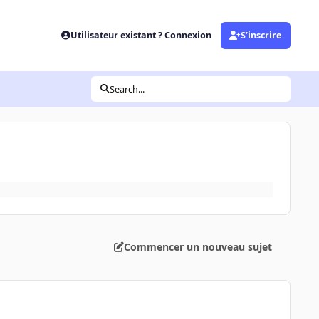
Utilisateur existant ? Connexion
S’inscrire
Search...
Commencer un nouveau sujet