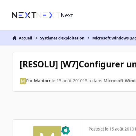
Aller au contenu
Next
Accueil
Systèmes d'exploitation
Microsoft Windows (Mo
[RESOLU] [W7]Configurer u
Par
Mantorn
le 15 août 2010
15 a
dans
Microsoft Wind
Posté(e)
le 15 août 2010