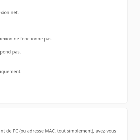
xion net.
nexion ne fonctionne pas.
épond pas.
tiquement.
nt de PC (ou adresse MAC, tout simplement), avez-vous