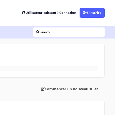
Utilisateur existant ? Connexion
S’inscrire
Search...
Commencer un nouveau sujet