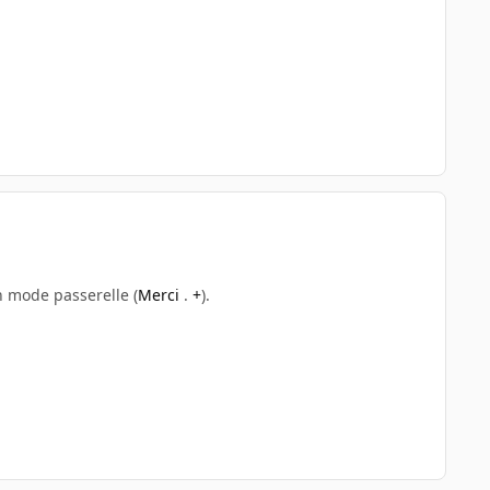
 mode passerelle (
Merci
.
+
).