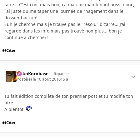
faire... C'est con, mais bon, ça marche maintenant aussi donc,
j'ai juste du me taper une journée de rnagement dans le
dossier backup!
Euh je cherche mais je trouve pas le "résolu" bizarre... J'ai
regardé dans les info mais pas trouvé non plus... bon je
continue a chercher!
Citer
SiskoKorobase
INpactien
Posté(e)
le 10 août 2010
15 a
Tu fait édition complète de ton premier post et tu modifie ton
titre.
A bientot.
Citer