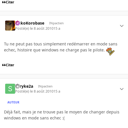
Citer
SiskoKorobase
INpactien
Posté(e)
le 8 août 2010
15 a
Tu ne peut pas tous simplement redémarrer en mode sans
echec, histoire que windows ne charge pas le pilote.
Citer
shryke2a
INpactien
Posté(e)
le 8 août 2010
15 a
AUTEUR
Déjà fait, mais je ne trouve pas le moyen de changer depuis
windows en mode sans echec :(