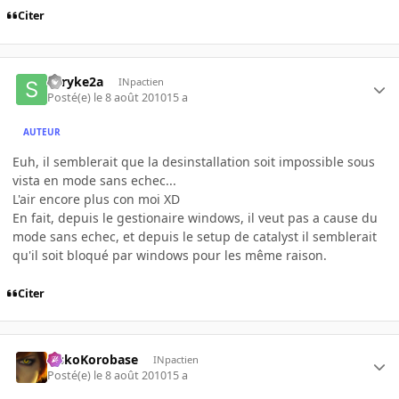
Citer
shryke2a
INpactien
Posté(e)
le 8 août 2010
15 a
AUTEUR
Euh, il semblerait que la desinstallation soit impossible sous
vista en mode sans echec...
L'air encore plus con moi XD
En fait, depuis le gestionaire windows, il veut pas a cause du
mode sans echec, et depuis le setup de catalyst il semblerait
qu'il soit bloqué par windows pour les même raison.
Citer
SiskoKorobase
INpactien
Posté(e)
le 8 août 2010
15 a