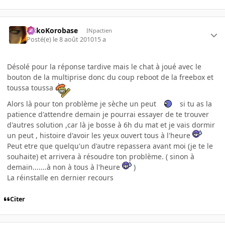
SiskoKorobase
INpactien
Posté(e)
le 8 août 2010
15 a
Désolé pour la réponse tardive mais le chat à joué avec le
bouton de la multiprise donc du coup reboot de la freebox et
toussa toussa
Alors là pour ton problème je sèche un peut
si tu as la
patience d'attendre demain je pourrai essayer de te trouver
d'autres solution ,car là je bosse à 6h du mat et je vais dormir
un peut , histoire d'avoir les yeux ouvert tous à l'heure
Peut etre que quelqu'un d'autre repassera avant moi (je te le
souhaite) et arrivera à résoudre ton problème. ( sinon à
demain.......à non à tous à l'heure
)
La réinstalle en dernier recours
Citer