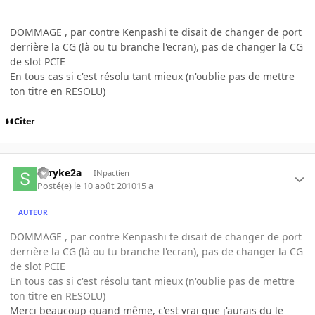
DOMMAGE , par contre Kenpashi te disait de changer de port
derrière la CG (là ou tu branche l'ecran), pas de changer la CG
de slot PCIE
En tous cas si c'est résolu tant mieux (n'oublie pas de mettre
ton titre en RESOLU)
Citer
shryke2a
INpactien
Posté(e)
le 10 août 2010
15 a
AUTEUR
DOMMAGE , par contre Kenpashi te disait de changer de port
derrière la CG (là ou tu branche l'ecran), pas de changer la CG
de slot PCIE
En tous cas si c'est résolu tant mieux (n'oublie pas de mettre
ton titre en RESOLU)
Merci beaucoup quand même, c'est vrai que j'aurais du le