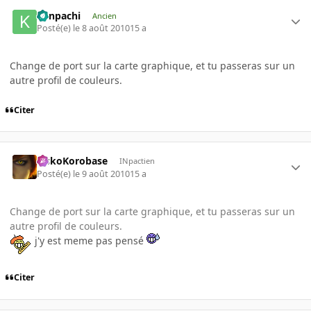
Kenpachi
Ancien
Posté(e)
le 8 août 2010
15 a
Change de port sur la carte graphique, et tu passeras sur un
autre profil de couleurs.
Citer
SiskoKorobase
INpactien
Posté(e)
le 9 août 2010
15 a
Change de port sur la carte graphique, et tu passeras sur un
autre profil de couleurs.
j'y est meme pas pensé
Citer