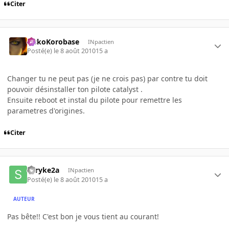
Citer
SiskoKorobase
INpactien
Posté(e)
le 8 août 2010
15 a
Changer tu ne peut pas (je ne crois pas) par contre tu doit
pouvoir désinstaller ton pilote catalyst .
Ensuite reboot et instal du pilote pour remettre les
parametres d'origines.
Citer
shryke2a
INpactien
Posté(e)
le 8 août 2010
15 a
AUTEUR
Pas bête!! C'est bon je vous tient au courant!