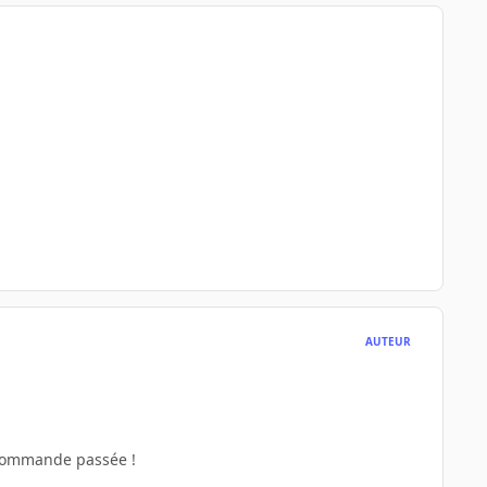
AUTEUR
 commande passée !