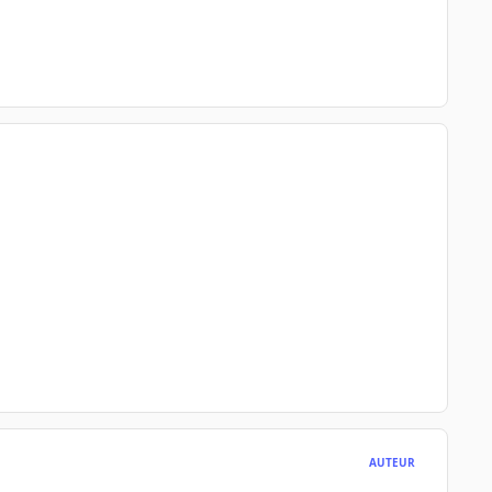
AUTEUR