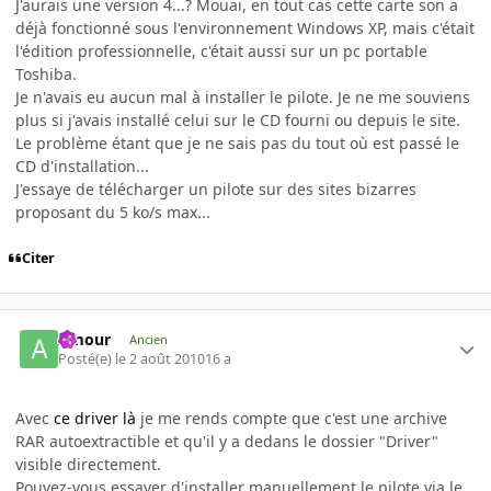
J'aurais une version 4...? Mouai, en tout cas cette carte son a
déjà fonctionné sous l'environnement Windows XP, mais c'était
l'édition professionnelle, c'était aussi sur un pc portable
Toshiba.
Je n'avais eu aucun mal à installer le pilote. Je ne me souviens
plus si j'avais installé celui sur le CD fourni ou depuis le site.
Le problème étant que je ne sais pas du tout où est passé le
CD d'installation...
J'essaye de télécharger un pilote sur des sites bizarres
proposant du 5 ko/s max...
Citer
Amour
Ancien
Posté(e)
le 2 août 2010
16 a
Avec
ce driver là
je me rends compte que c'est une archive
RAR autoextractible et qu'il y a dedans le dossier "Driver"
visible directement.
Pouvez-vous essayer d'installer manuellement le pilote via le