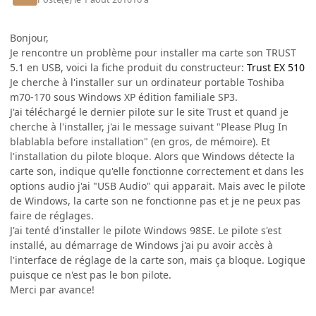
Bonjour,
Je rencontre un problème pour installer ma carte son TRUST
5.1 en USB, voici la fiche produit du constructeur:
Trust EX 510
Je cherche à l'installer sur un ordinateur portable Toshiba
m70-170 sous Windows XP édition familiale SP3.
J'ai téléchargé le dernier pilote sur le site Trust et quand je
cherche à l'installer, j'ai le message suivant "Please Plug In
blablabla before installation" (en gros, de mémoire). Et
l'installation du pilote bloque. Alors que Windows détecte la
carte son, indique qu'elle fonctionne correctement et dans les
options audio j'ai "USB Audio" qui apparait. Mais avec le pilote
de Windows, la carte son ne fonctionne pas et je ne peux pas
faire de réglages.
J'ai tenté d'installer le pilote Windows 98SE. Le pilote s'est
installé, au démarrage de Windows j'ai pu avoir accès à
l'interface de réglage de la carte son, mais ça bloque. Logique
puisque ce n'est pas le bon pilote.
Merci par avance!