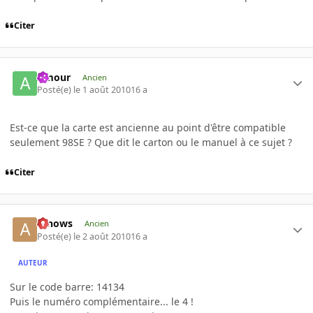
Citer
Amour
Ancien
Posté(e)
le 1 août 2010
16 a
Est-ce que la carte est ancienne au point d'être compatible
seulement 98SE ? Que dit le carton ou le manuel à ce sujet ?
Citer
arnows
Ancien
Posté(e)
le 2 août 2010
16 a
AUTEUR
Sur le code barre: 14134
Puis le numéro complémentaire... le 4 !