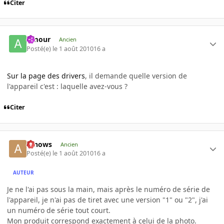
Citer
Amour
Ancien
Posté(e)
le 1 août 2010
16 a
Sur la page des drivers
, il demande quelle version de
l'appareil c'est : laquelle avez-vous ?
Citer
arnows
Ancien
Posté(e)
le 1 août 2010
16 a
AUTEUR
Je ne l'ai pas sous la main, mais après le numéro de série de
l'appareil, je n'ai pas de tiret avec une version "1" ou "2", j'ai
un numéro de série tout court.
Mon produit correspond exactement à celui de la photo.