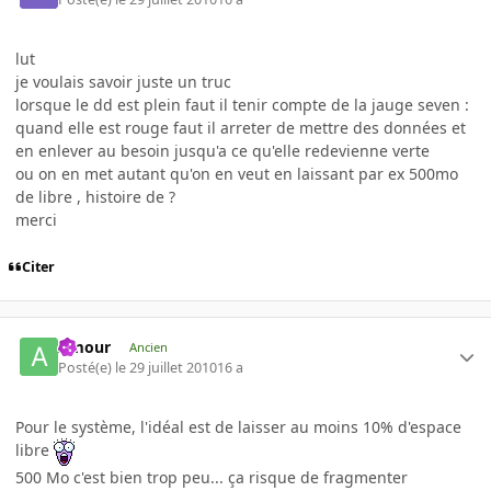
lut
je voulais savoir juste un truc
lorsque le dd est plein faut il tenir compte de la jauge seven :
quand elle est rouge faut il arreter de mettre des données et
en enlever au besoin jusqu'a ce qu'elle redevienne verte
ou on en met autant qu'on en veut en laissant par ex 500mo
de libre , histoire de ?
merci
Citer
Amour
Ancien
Posté(e)
le 29 juillet 2010
16 a
Pour le système, l'idéal est de laisser au moins 10% d'espace
libre
500 Mo c'est bien trop peu... ça risque de fragmenter