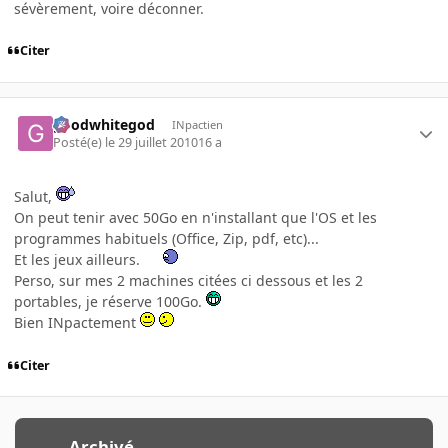
sévèrement, voire déconner.
Citer
goodwhitegod
INpactien
Posté(e)
le 29 juillet 2010
16 a
Salut,
On peut tenir avec 50Go en n'installant que l'OS et les
programmes habituels (Office, Zip, pdf, etc)...
Et les jeux ailleurs.
Perso, sur mes 2 machines citées ci dessous et les 2
portables, je réserve 100Go.
Bien INpactement
Citer
Archivé