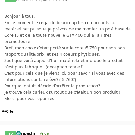
Bonjour à tous,
En ce moment je regarde beaucoup les composants sur
matériel.net puisque je prévois de me monter un pc à base de
Core I5 et de la toute nouvelle GTX 460 qui a l'air très
prometteuse !
Bref, mon choix c'était porté sur le core i5 750 pour son bon
rapport qualité/prix, et ses 4 coeurs physiques.
Sauf que voilà aujourd'hui, matériel.net indique le produit
n'est plus fabriqué ! (déception totale !)
C'est pour cela que je viens ici, pour savoir si vous avez des
informations sur la relève? (I5 760?)
Pourquoi ont-ils décidé d'arrêter la production?
Je trouve cela curieux surtout que c'était un bon produit !
Merci pour vos réponses.
Citer
Kenpachi
Ancien