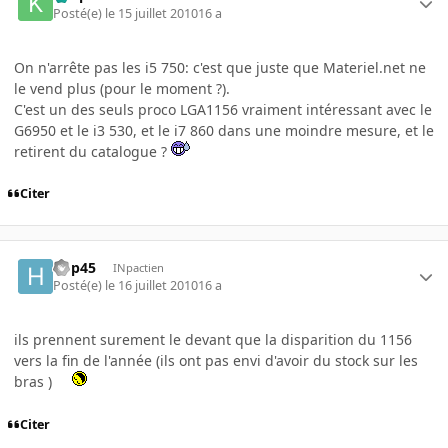
Posté(e)
le 15 juillet 2010
16 a
On n'arrête pas les i5 750: c'est que juste que Materiel.net ne
le vend plus (pour le moment ?).
C'est un des seuls proco LGA1156 vraiment intéressant avec le
G6950 et le i3 530, et le i7 860 dans une moindre mesure, et le
retirent du catalogue ?
Citer
hop45
INpactien
Posté(e)
le 16 juillet 2010
16 a
ils prennent surement le devant que la disparition du 1156
vers la fin de l'année (ils ont pas envi d'avoir du stock sur les
bras )
Citer