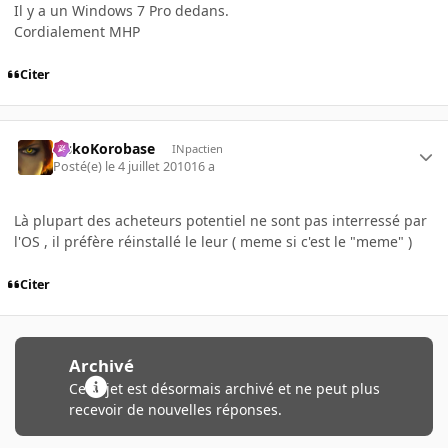
Il y a un Windows 7 Pro dedans.
Cordialement MHP
Citer
SiskoKorobase
INpactien
Posté(e)
le 4 juillet 2010
16 a
Là plupart des acheteurs potentiel ne sont pas interressé par
l'OS , il préfère réinstallé le leur ( meme si c'est le "meme" )
Citer
Archivé
Ce sujet est désormais archivé et ne peut plus
recevoir de nouvelles réponses.