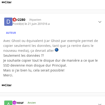
Citer
d2r2280
INpactien
Posté(e)
le 21 juin 2010
16 a
AUTEUR
Avec Ghost ou équivalent (car Ghost par exemple permet de
copier seulement les données, tant que ça rentre dans le
nouveau media), ça devrait aller
Seulement les données ??
Je souhaite copier tout le disque dur de manière a ce que le
SSD devienne mon disque dur Principal.
Mais si j'ai bien lu, cela serait possible!
Merci.
Citer
Amour
Ancien