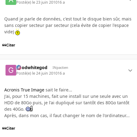
Posté(e)
le 23 juin 2010
16 a
Quand je parle de données, c'est tout le disque bien sûr, mais
sans copier secteur par secteur (cela évite de copier l'espace
vide)
Citer
goodwhitegod
INpactien
Posté(e)
le 24 juin 2010
16 a
Acronis True Image
sait le faire...
J'ai, pour 15 machines, fait une install sur une seule avec un
HDD de 80Go puis, je l'ai dupliqué sur tantôt des 80Go tantôt
des 40Go.
Après, dans mon cas, il faut changer le nom de l'ordinateur...
Citer