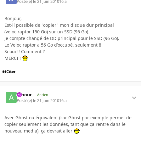
Posté(e)
le 21 juin 2010
16 a
Bonjour,
Est-il possible de "copier" mon disque dur principal
(velociraptor 150 Go) sur un SSD (96 Go).
Je compte changé de DD principal pour le SSD (96 Go).
Le Velociraptor a 56 Go d'occupé, seulement !!
Si oui !! Comment ?
MERCI !
Citer
Amour
Ancien
Posté(e)
le 21 juin 2010
16 a
Avec Ghost ou équivalent (car Ghost par exemple permet de
copier seulement les données, tant que ça rentre dans le
nouveau media), ça devrait aller