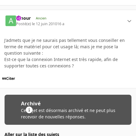
Amour
Ancien
Posté(e)
le 12 juin 2010
16 a
J'admets que je ne saurais pas tellement vous conseiller en
terme de matériel pour cet usage là; mais je me pose la
question suivante :
Est-ce que la connexion Internet est très rapide, afin de
supporter toutes ces connexions ?
Citer
Archivé
Ce sujet est désormais archivé et ne peut plus
recevoir de nouvelles réponses.
Aller sur la liste des sujets