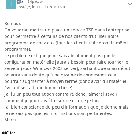
igo
INpactien
Posté(e)
le 11 juin 2010
16 a
Bonjour,
On voudrait mettre un place un service TSE dans l'entreprise
pour permettre à certains de nos clients d'utiliser notre
programme de chez eux (tous les clients utiliseront le même
programme).
Le problème est que je ne sais absolument pas quelle
configuration matérielle j'aurais besoin pour faire tourner le
serveur (sous Windows 2003 server), sachant que si au début
on aura sans doute qu'une dizaine de connexions cela
pourrait augmenter à moyen terme (donc avoir du matériel
évolutif serrait une bonne chose).
J'ai lu un peu tout et son contraire donc j'aimerai savoir
comment je pourrais être sûr de ce que je fais.
J'ai bien conscience du peu d'information que je donne mais
je ne sais pas quelles informations sont pertinentes...
Merci.
Citer