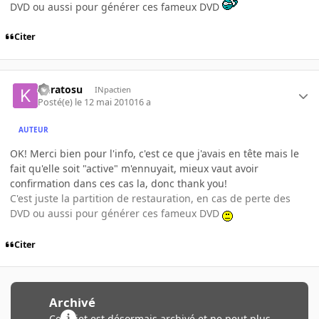
DVD ou aussi pour générer ces fameux DVD
Citer
kuratosu
INpactien
Posté(e)
le 12 mai 2010
16 a
AUTEUR
OK! Merci bien pour l'info, c'est ce que j'avais en tête mais le
fait qu'elle soit "active" m'ennuyait, mieux vaut avoir
confirmation dans ces cas la, donc thank you!
C'est juste la partition de restauration, en cas de perte des
DVD ou aussi pour générer ces fameux DVD
Citer
Archivé
Ce sujet est désormais archivé et ne peut plus