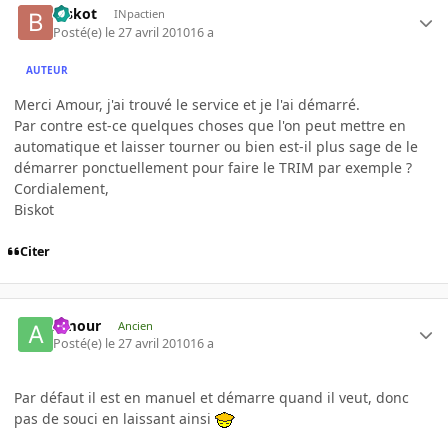
Biskot
INpactien
Posté(e)
le 27 avril 2010
16 a
AUTEUR
Merci Amour, j'ai trouvé le service et je l'ai démarré.
Par contre est-ce quelques choses que l'on peut mettre en
automatique et laisser tourner ou bien est-il plus sage de le
démarrer ponctuellement pour faire le TRIM par exemple ?
Cordialement,
Biskot
Citer
Amour
Ancien
Posté(e)
le 27 avril 2010
16 a
Par défaut il est en manuel et démarre quand il veut, donc
pas de souci en laissant ainsi