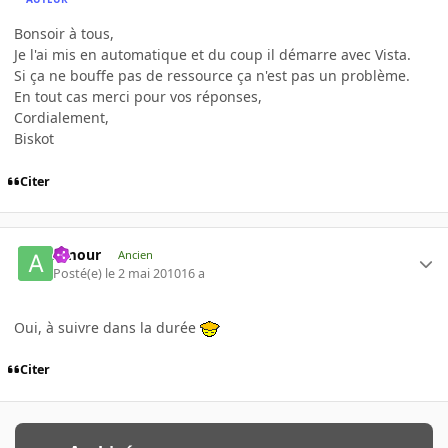
Bonsoir à tous,
Je l'ai mis en automatique et du coup il démarre avec Vista.
Si ça ne bouffe pas de ressource ça n'est pas un problème.
En tout cas merci pour vos réponses,
Cordialement,
Biskot
Citer
Amour
Ancien
Posté(e)
le 2 mai 2010
16 a
Oui, à suivre dans la durée
Citer