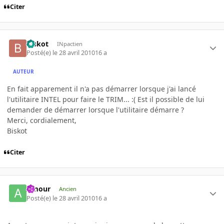
Citer
Biskot
INpactien
Posté(e)
le 28 avril 2010
16 a
AUTEUR
En fait apparement il n'a pas démarrer lorsque j'ai lancé
l'utilitaire INTEL pour faire le TRIM... :( Est il possible de lui
demander de démarrer lorsque l'utilitaire démarre ?
Merci, cordialement,
Biskot
Citer
Amour
Ancien
Posté(e)
le 28 avril 2010
16 a