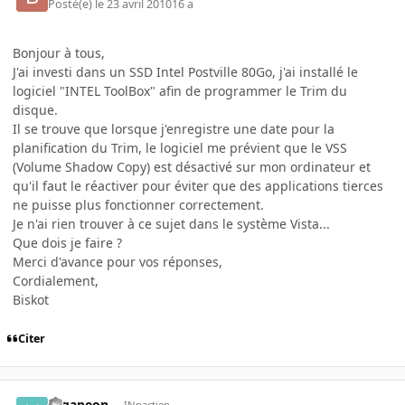
Posté(e)
le 23 avril 2010
16 a
Bonjour à tous,
J'ai investi dans un SSD Intel Postville 80Go, j'ai installé le
logiciel "INTEL ToolBox" afin de programmer le Trim du
disque.
Il se trouve que lorsque j'enregistre une date pour la
planification du Trim, le logiciel me prévient que le VSS
(Volume Shadow Copy) est désactivé sur mon ordinateur et
qu'il faut le réactiver pour éviter que des applications tierces
ne puisse plus fonctionner correctement.
Je n'ai rien trouver à ce sujet dans le système Vista...
Que dois je faire ?
Merci d'avance pour vos réponses,
Cordialement,
Biskot
Citer
Higapeon
INpactien