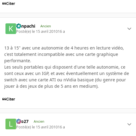
Citer
Kenpachi
Ancien
Posté(e)
le 15 avril 2010
16 a
13 à 15" avec une autonomie de 4 heures en lecture vidéo,
c'est totalement incompatible avec une carte graphique
performante.
Les seuls portables qui disposent d'une telle autonomie, ce
sont ceux avec un IGP, et avec éventuellement un système de
switch avec une carte ATI ou nVidia basique (du genre pour
jouer à des jeux de plus de 5 ans en medium).
Citer
Lilo27
Ancien
Posté(e)
le 15 avril 2010
16 a