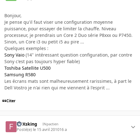
Bonjour,
Je pense qu'il faut viser une configuration moyenne
puissance, pour essayer de limiter la chauffe. Niveau
processeur, je prendrais un Core 2 Duo série P8xxx ou P7450.
Sinon, un Core i3 ou petit i5 au pire ...
Quelques exemples :
Sony Vaio
(14" intéressant question configuration, par contre
Sony c'est pas toujours hyper fiable)
Toshiba Satellite U500
Samsung R580
Les écrans mats sont malheureusement rarissimes, à part le
Dell Vostro je n'ai rien qui me viennent à l'esprit ...
Citer
FOXsking
INpactien
Posté(e)
le 15 avril 2010
16 a