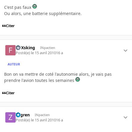
C'est pas faux
Ou alors, une batterie supplémentaire.
Citer
FOXsking
INpactien
Posté(e)
le 15 avril 2010
16 a
AUTEUR
Bon on va mettre de coté l'autonomie alors, je vais pas
prendre l'avion toutes les semaines
Citer
zogren
INpactien
Posté(e)
le 15 avril 2010
16 a