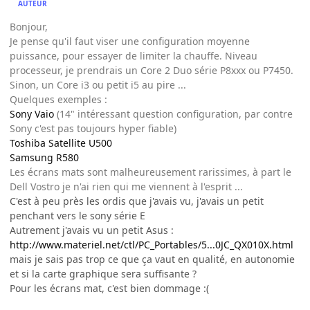
AUTEUR
Bonjour,
Je pense qu'il faut viser une configuration moyenne
puissance, pour essayer de limiter la chauffe. Niveau
processeur, je prendrais un Core 2 Duo série P8xxx ou P7450.
Sinon, un Core i3 ou petit i5 au pire ...
Quelques exemples :
Sony Vaio
(14" intéressant question configuration, par contre
Sony c'est pas toujours hyper fiable)
Toshiba Satellite U500
Samsung R580
Les écrans mats sont malheureusement rarissimes, à part le
Dell Vostro je n'ai rien qui me viennent à l'esprit ...
C'est à peu près les ordis que j'avais vu, j'avais un petit
penchant vers le sony série E
Autrement j'avais vu un petit Asus :
http://www.materiel.net/ctl/PC_Portables/5...0JC_QX010X.html
mais je sais pas trop ce que ça vaut en qualité, en autonomie
et si la carte graphique sera suffisante ?
Pour les écrans mat, c'est bien dommage :(