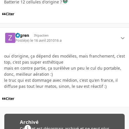
Batterie 12 cellules d'origine ?
Citer
zogren
INpactien
Posté(e)
le 16 avril 2010
16 a
oui d'origine, ça dépend des modéles, mais franchement, c'est
top, c'est pas super esthétique
mais en contre partie, ça suréléve un peu le cul du portable,
donc, meilleur aération :)
le truc qui est dommage avec médion, c'est qu'en france, il
diffuse pas tout leur matos, sinon, le sav est réactif :)
Citer
Archivé
Ce sujet est désormais archivé et ne peut plus