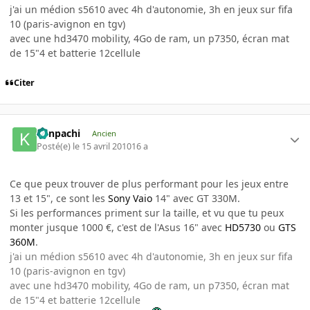
j'ai un médion s5610 avec 4h d'autonomie, 3h en jeux sur fifa
10 (paris-avignon en tgv)
avec une hd3470 mobility, 4Go de ram, un p7350, écran mat
de 15"4 et batterie 12cellule
Citer
Kenpachi
Ancien
Posté(e)
le 15 avril 2010
16 a
Ce que peux trouver de plus performant pour les jeux entre
13 et 15", ce sont les
Sony Vaio
14" avec GT 330M.
Si les performances priment sur la taille, et vu que tu peux
monter jusque 1000 €, c'est de l'Asus 16" avec
HD5730
ou
GTS
360M
.
j'ai un médion s5610 avec 4h d'autonomie, 3h en jeux sur fifa
10 (paris-avignon en tgv)
avec une hd3470 mobility, 4Go de ram, un p7350, écran mat
de 15"4 et batterie 12cellule