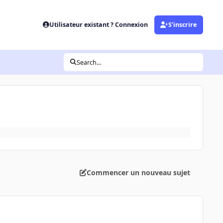
Utilisateur existant ? Connexion
S’inscrire
Search...
Commencer un nouveau sujet