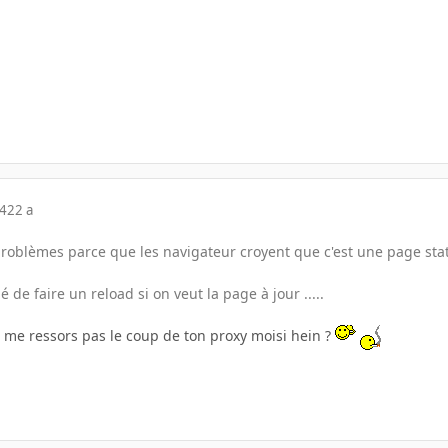
04
22 a
problèmes parce que les navigateur croyent que c'est une page stati
 de faire un reload si on veut la page à jour .....
t me ressors pas le coup de ton proxy moisi hein ?