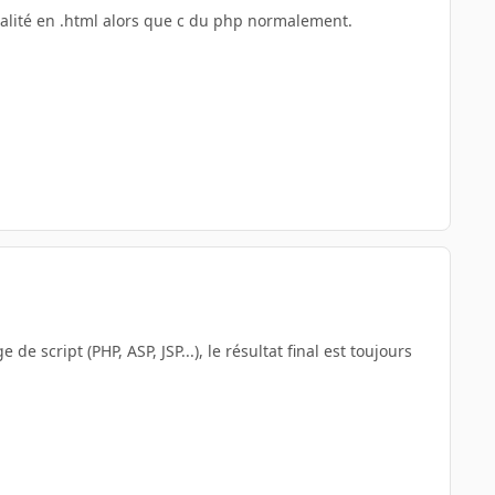
tualité en .html alors que c du php normalement.
 script (PHP, ASP, JSP...), le résultat final est toujours