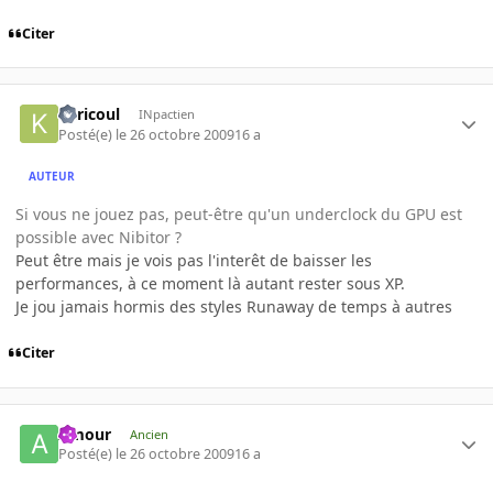
Citer
Kericoul
INpactien
Posté(e)
le 26 octobre 2009
16 a
AUTEUR
Si vous ne jouez pas, peut-être qu'un underclock du GPU est
possible avec Nibitor ?
Peut être mais je vois pas l'interêt de baisser les
performances, à ce moment là autant rester sous XP.
Je jou jamais hormis des styles Runaway de temps à autres
Citer
Amour
Ancien
Posté(e)
le 26 octobre 2009
16 a