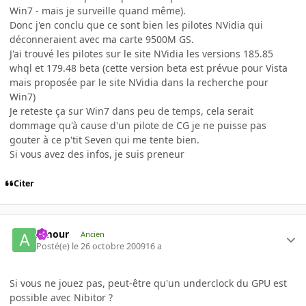
Win7 - mais je surveille quand même).
Donc j'en conclu que ce sont bien les pilotes NVidia qui
déconneraient avec ma carte 9500M GS.
J'ai trouvé les pilotes sur le site NVidia les versions 185.85
whql et 179.48 beta (cette version beta est prévue pour Vista
mais proposée par le site NVidia dans la recherche pour
Win7)
Je reteste ça sur Win7 dans peu de temps, cela serait
dommage qu'à cause d'un pilote de CG je ne puisse pas
gouter à ce p'tit Seven qui me tente bien.
Si vous avez des infos, je suis preneur
Citer
Amour
Ancien
Posté(e)
le 26 octobre 2009
16 a
Si vous ne jouez pas, peut-être qu'un underclock du GPU est
possible avec Nibitor ?