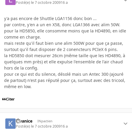
Posté(e)
le 7 octobre 2009
16 a
y'a pas encore de Shuttle LGA1156 donc bon ...
par contre, y'en a un en X58, donc LGA1366 avec alim 50W.
pour la HD5850, elle consomme moins que la HD4890, en idle
comme en charge.
mais reste qu'il faut bien une alim 500W pour que ça passe,
surtout qu'il faut disposer de 2 conencteurs PCIeX 6 pins.
la HD5850 doit mesurer 26cm (même taille que les HD4890, à
quelques mm près) et elle expulse l'ensemble de l'air chaud
hors de la config.
pour ce qui est du silence, désolé mais un Antec 300 (ajouré
de partout) n'est pas réputé pour ça, surtout avec des tricool,
même en low.
Citer
kwanice
INpactien
Posté(e)
le 7 octobre 2009
16 a