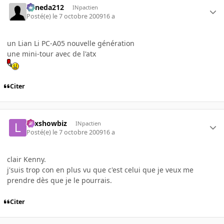
keneda212
INpactien
Posté(e)
le 7 octobre 2009
16 a
un Lian Li PC-A05 nouvelle génération
une mini-tour avec de l'atx
Citer
Lexshowbiz
INpactien
Posté(e)
le 7 octobre 2009
16 a
clair Kenny.
j'suis trop con en plus vu que c'est celui que je veux me
prendre dès que je le pourrais.
Citer