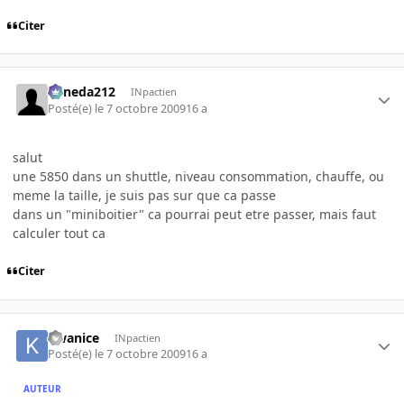
Citer
keneda212
INpactien
Posté(e)
le 7 octobre 2009
16 a
salut
une 5850 dans un shuttle, niveau consommation, chauffe, ou
meme la taille, je suis pas sur que ca passe
dans un "miniboitier" ca pourrai peut etre passer, mais faut
calculer tout ca
Citer
kwanice
INpactien
Posté(e)
le 7 octobre 2009
16 a
AUTEUR