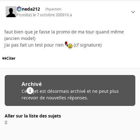
keneda212
INpactien
Posté(e)
le 7 octobre 2009
16 a
faut bien que je fasse la promo de ma tour quand même
(ancien model)
j'ai pas fait un test pour rien
(cf signature)
Citer
Archivé
Ce sujet est désormais archivé et ne peut plus
recevoir de nouvelles réponses.
Aller sur la liste des sujets