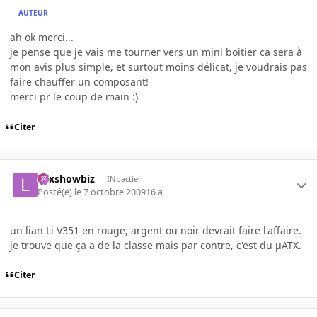
AUTEUR
ah ok merci...
je pense que je vais me tourner vers un mini boitier ca sera à
mon avis plus simple, et surtout moins délicat, je voudrais pas
faire chauffer un composant!
merci pr le coup de main :)
Citer
Lexshowbiz
INpactien
Posté(e)
le 7 octobre 2009
16 a
un lian Li V351 en rouge, argent ou noir devrait faire l'affaire.
je trouve que ça a de la classe mais par contre, c'est du µATX.
Citer