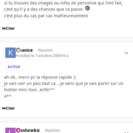
si tu trouves des images ou infos de personne qui l'ont fait,
c'est qu'il y a des chances que ca passe
c'est plus du cas par cas malheuresement
Citer
kwanice
INpactien
Posté(e)
le 7 octobre 2009
16 a
AUTEUR
ah ok.. merci pr la réponse rapide :)
je vais voir un peu tout ca ...je sens que je vais partir sur un
boitier mini tour...enfin^^
a++
Citer
Lexshowbiz
INpactien