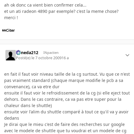
ah ok donc ca vient bien confirmer cela...
et un ati radeon 4890 par exemple? c'est la meme chose?
merci !
Citer
keneda212
INpactien
Posté(e)
le 7 octobre 2009
16 a
en fait il faut voir niveau taille de la cg surtout. Vu que ce n'est
pas vraiment standard (chaque marque modifie le pcb a sa
convenance), ca va etre dur
ensuite il faut voir le refroidissement de la cg (si elle eject tout
dehors. Dans le cas contraire, ca va pas etre super pour la
chaleur dans le shuttle)
ensuite voir l'alim du shuttle comparé à tout ce qu'il va y avoir
dedans
Je dirai que le mieu c'est de faire des recherches sur google
avec le modele de shuttle que tu voudrai et un modele de cg