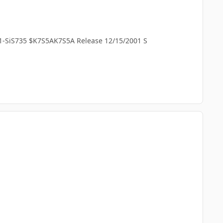
01-SiS735 $K7S5AK7S5A Release 12/15/2001 S