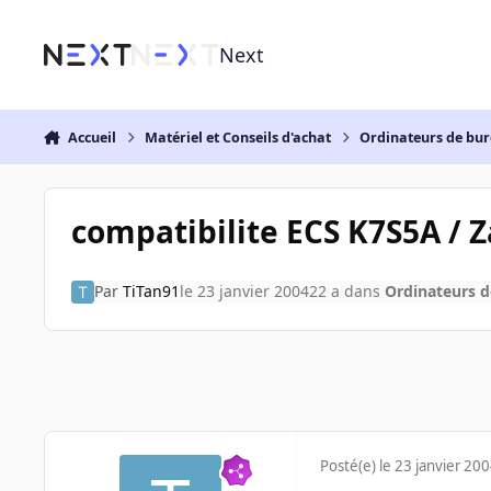
Aller au contenu
Next
Accueil
Matériel et Conseils d'achat
Ordinateurs de bu
compatibilite ECS K7S5A /
Par
TiTan91
le 23 janvier 2004
22 a
dans
Ordinateurs 
Posté(e)
le 23 janvier 20