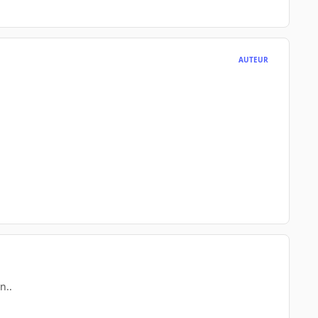
AUTEUR
n..