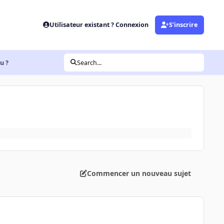
Utilisateur existant ? Connexion
S’inscrire
u ?
Search...
Commencer un nouveau sujet