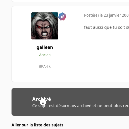
Posté(e)
le 23 janvier 20
faut aussi que tu soit 
gallean
Ancien
7,4 k
messages
Archivé
Ce sujet est désormais archivé et ne peut plus re
Aller sur la liste des sujets