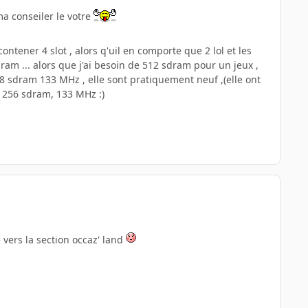
ma conseiler le votre
ontener 4 slot , alors q'uil en comporte que 2 lol et les
ram ... alors que j'ai besoin de 512 sdram pour un jeux ,
8 sdram 133 MHz , elle sont pratiquement neuf ,(elle ont
e 256 sdram, 133 MHz :)
e vers la section occaz' land