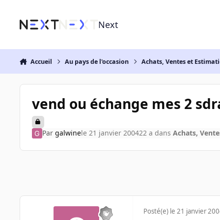
Aller au contenu
Next
Accueil
Au pays de l'occasion
Achats, Ventes et Estimat
vend ou échange mes 2 sdr
Par
galwine
le 21 janvier 2004
22 a
dans
Achats, Vente
Posté(e)
le 21 janvier 20