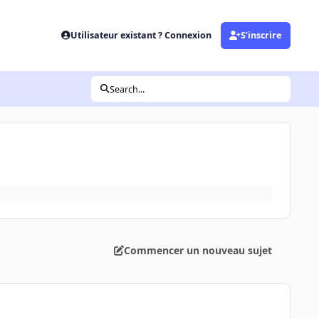
Utilisateur existant ? Connexion
S’inscrire
Search...
Commencer un nouveau sujet