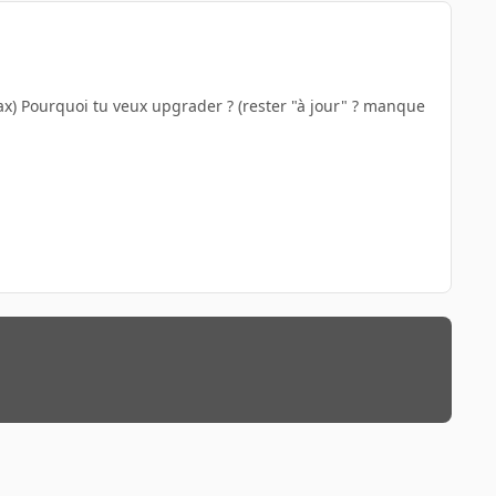
 max) Pourquoi tu veux upgrader ? (rester "à jour" ? manque