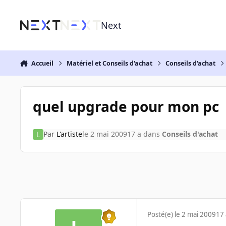
Aller au contenu
Next
Accueil
Matériel et Conseils d'achat
Conseils d'achat
quel upgrade pour mon pc
Par
L'artiste
le 2 mai 2009
17 a
dans
Conseils d'achat
Posté(e)
le 2 mai 2009
17 