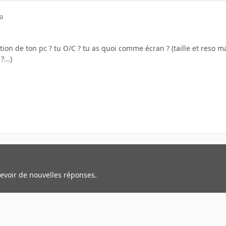
a
sation de ton pc ? tu O/C ? tu as quoi comme écran ? (taille et reso
...)
cevoir de nouvelles réponses.