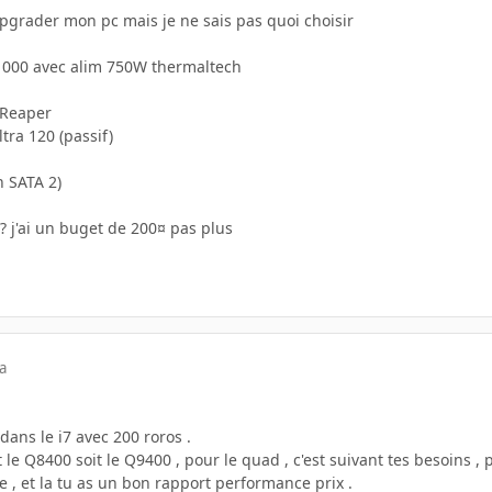
upgrader mon pc mais je ne sais pas quoi choisir
1000 avec alim 750W thermaltech
 Reaper
tra 120 (passif)
n SATA 2)
? j'ai un buget de 200¤ pas plus
a
dans le i7 avec 200 roros .
 le Q8400 soit le Q9400 , pour le quad , c'est suivant tes besoins ,
le , et la tu as un bon rapport performance prix .