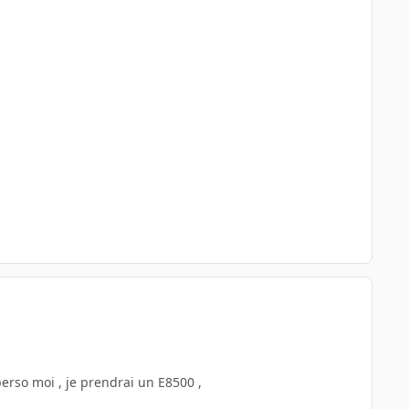
 perso moi , je prendrai un E8500 ,