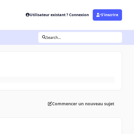
Utilisateur existant ? Connexion
S’inscrire
Search...
Commencer un nouveau sujet