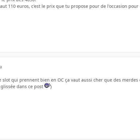
ut 110 euros, c'est le prix que tu propose pour de l'occasion pour
a
e slot qui prennent bien en OC ça vaut aussi cher que des merdes d
 glissée dans ce post
)