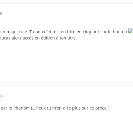
a
es en majuscule. Tu peux éditer ton titre en cliquant sur le bouton
uras alors accès en édition à ton titre.
a
é par le Phenom II. Peux tu m'en dire plus sur ce procc ?