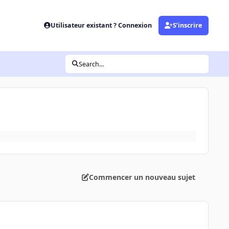
Utilisateur existant ? Connexion
S’inscrire
Search...
Commencer un nouveau sujet