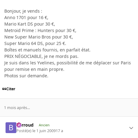
Bonjour, je vends :
Anno 1701 pour 16 €,
Mario Kart DS pour 30 €,
Metroid Prime : Hunters pour 30 €,
New Super Mario Bros pour 30 €,
Super Mario 64 DS, pour 25 €.
Boîtes et manuels fournis, en parfait état.
PRIX NÉGOCIABLE, je ne mords pas.
Je suis dans les Yvelines, possibilité de me déplacer sur Paris
pour remise en main propre.
Photos sur demande.
Citer
1 mois après...
Barroud
Ancien
Posté(e)
le 1 juin 2009
17 a