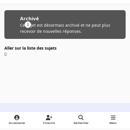
Archivé
Ce sujet est désormais archivé et ne peut plus
recevoir de nouvelles réponses.
Aller sur la liste des sujets
Light Mode
Dark Mode
System Preference
Se connecter
S’inscrire
Rechercher
Menu