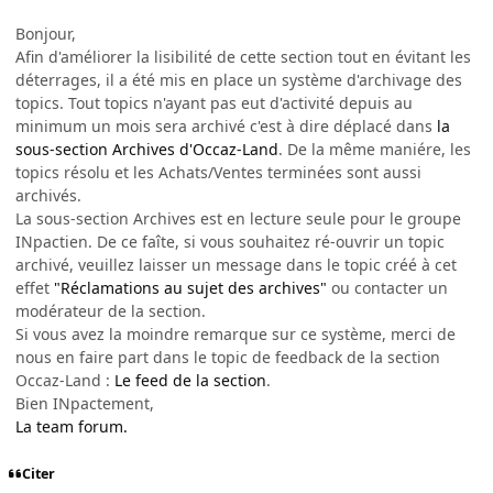
Bonjour,
Afin d'améliorer la lisibilité de cette section tout en évitant les
déterrages, il a été mis en place un système d'archivage des
topics. Tout topics n'ayant pas eut d'activité depuis au
minimum un mois sera archivé c'est à dire déplacé dans
la
sous-section Archives d'Occaz-Land
. De la même maniére, les
topics résolu et les Achats/Ventes terminées sont aussi
archivés.
La sous-section Archives est en lecture seule pour le groupe
INpactien. De ce faîte, si vous souhaitez ré-ouvrir un topic
archivé, veuillez laisser un message dans le topic créé à cet
effet
"Réclamations au sujet des archives"
ou contacter un
modérateur de la section.
Si vous avez la moindre remarque sur ce système, merci de
nous en faire part dans le topic de feedback de la section
Occaz-Land :
Le feed de la section
.
Bien INpactement,
La team forum.
Citer