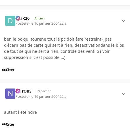
Dark26
Ancien
Posté(e)
le 16 janvier 2004
22 a
ben le pc qui tourene tout le pc doit être restreint ( pas
d'écarn pas de carte qui sert à rien, desactivationdans le bios
de tout se qui ne sert à rien, controle des ventilo ( voir
suppression si c'est possible....)
Citer
NiTrOuS
INpactien
Posté(e)
le 16 janvier 2004
22 a
autant l eteindre
Citer