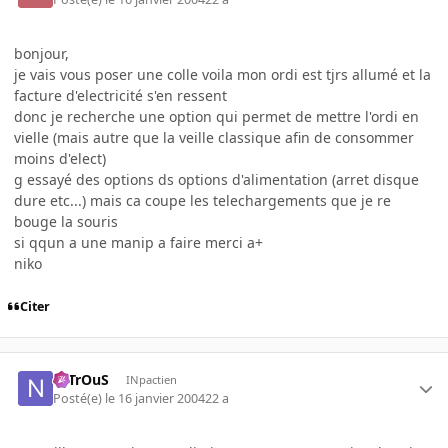
bonjour,
je vais vous poser une colle voila mon ordi est tjrs allumé et la
facture d'electricité s'en ressent
donc je recherche une option qui permet de mettre l'ordi en
vielle (mais autre que la veille classique afin de consommer
moins d'elect)
g essayé des options ds options d'alimentation (arret disque
dure etc...) mais ca coupe les telechargements que je re
bouge la souris
si qqun a une manip a faire merci a+
niko
Citer
NiTrOuS
INpactien
Posté(e)
le 16 janvier 2004
22 a