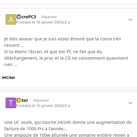
AccroPC3
INpactien
Posté(e)
le 16 janvier 2004
22 a
Je dois avouer que je suis assez étonné que la conso s'en
ressent ...
Si tu éteins l'écran, et que ton PC ne fait que du
téléchargement, le proc et la CG ne consomment quasiment
rien ...
Citer
Ttitor
INpactien
Posté(e)
le 16 janvier 2004
22 a
Une UC seule, qui tourne 24/24h donne une augmentation de
facture de 1000 Frs a l'année...
Une ampoule de 100w allumée une semaine entiére revien a